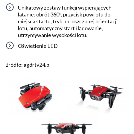
Unikatowy zestaw funkcji wspierających
latanie: obrót 360°, przycisk powrotu do
miejsca startu, tryb uproszczonej orientacji
lotu, automatyczny start i lądowanie,
utrzymywanie wysokości lotu.
Oświetlenie LED
źródło: agdrtv24.pl