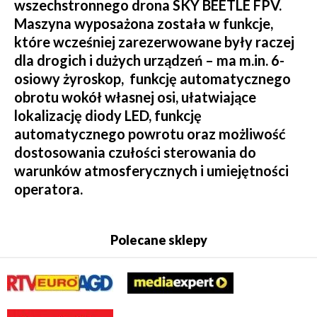
wszechstronnego drona SKY BEETLE FPV.
Maszyna wyposażona została w funkcje,
które wcześniej zarezerwowane były raczej
dla drogich i dużych urządzeń – ma m.in. 6-
osiowy żyroskop, funkcję automatycznego
obrotu wokół własnej osi, ułatwiające
lokalizację diody LED, funkcję
automatycznego powrotu oraz możliwość
dostosowania czułości sterowania do
warunków atmosferycznych i umiejętności
operatora.
Polecane sklepy