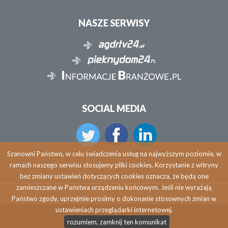
NASZE SERWISY
SOCIAL MEDIA
Szanowni Państwo, w celu świadczenia usług na najwyższym poziomie, w
ramach naszego serwisu stosujemy pliki cookies. Korzystanie z witryny
bez zmiany ustawień dotyczących cookies oznacza, że będą one
zamieszczane w Państwa urządzeniu końcowym. Jeśli nie wyrażają
Państwo zgody, uprzejmie prosimy o dokonanie stosownych zmian w
ustawieniach przeglądarki internetowej.
Copyright © 2026 agdrtv24.pl
rozumiem, zamknij ten komunikat