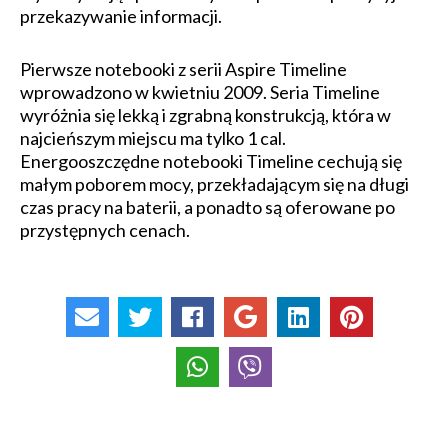
przekazywanie informacji.
Pierwsze notebooki z serii Aspire Timeline
wprowadzono w kwietniu 2009. Seria Timeline
wyróżnia się lekką i zgrabną konstrukcją, która w
najcieńszym miejscu ma tylko 1 cal.
Energooszczędne notebooki Timeline cechują się
małym poborem mocy, przekładającym się na długi
czas pracy na baterii, a ponadto są oferowane po
przystępnych cenach.