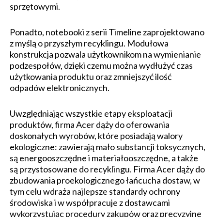
sprzętowymi.
Ponadto, notebooki z serii Timeline zaprojektowano
z myślą o przyszłym recyklingu. Modułowa
konstrukcja pozwala użytkownikom na wymienianie
podzespołów, dzięki czemu można wydłużyć czas
użytkowania produktu oraz zmniejszyć ilość
odpadów elektronicznych.
Uwzględniając wszystkie etapy eksploatacji
produktów, firma Acer dąży do oferowania
doskonałych wyrobów, które posiadają walory
ekologiczne: zawierają mało substancji toksycznych,
są energooszczędne i materiałooszczędne, a także
są przystosowane do recyklingu. Firma Acer dąży do
zbudowania proekologicznego łańcucha dostaw, w
tym celu wdraża najlepsze standardy ochrony
środowiska i w współpracuje z dostawcami
wykorzystując procedury zakupów oraz precyzyjne