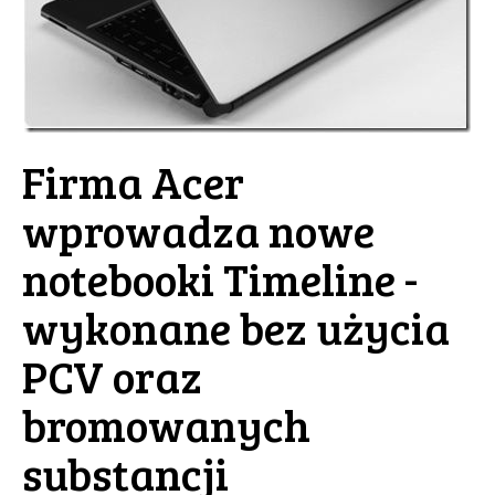
Firma Acer
wprowadza nowe
notebooki Timeline -
wykonane bez użycia
PCV oraz
bromowanych
substancji