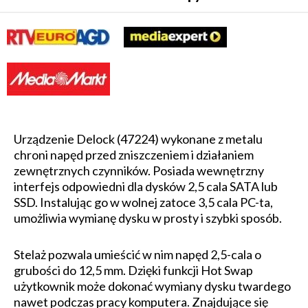
Urządzenie Delock (47224) wykonane z metalu
chroni napęd przed zniszczeniem i działaniem
zewnętrznych czynników. Posiada wewnętrzny
interfejs odpowiedni dla dysków 2,5 cala SATA lub
SSD. Instalując go w wolnej zatoce 3,5 cala PC-ta,
umożliwia wymianę dysku w prosty i szybki sposób.
Stelaż pozwala umieścić w nim napęd 2,5-cala o
grubości do 12,5 mm. Dzięki funkcji Hot Swap
użytkownik może dokonać wymiany dysku twardego
nawet podczas pracy komputera. Znajdujące się