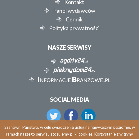
Kontakt
Panel wydawców
Cennik
Polityka prywatności
NASZE SERWISY
SOCIAL MEDIA
Szanowni Państwo, w celu świadczenia usług na najwyższym poziomie, w
ramach naszego serwisu stosujemy pliki cookies. Korzystanie z witryny