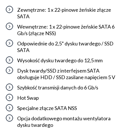
Zewnętrzne: 1 x 22-pinowe żeńskie złącze
SATA
Wewnętrzne: 1 x 22-pinowe żeńskie SATA 6
Gb/s (złącze NSS)
Odpowiednie do 2,5” dysku twardego / SSD
SATA
Wysokość dysku twardego do 12,5 mm
Dysk twardy/SSD z interfejsem SATA
obsługuje HDD / SSD zasilane napięciem 5 V
Szybkość transmisji danych do 6 Gb/s
Hot Swap
Specjalne złącze SATA NSS
Opcja dodatkowego montażu wentylatora
dysku twardego