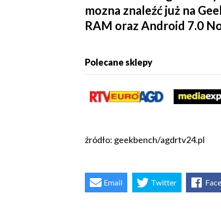
mozna znaleźć już na Gee
RAM oraz Android 7.0 Nou
Polecane sklepy
źródło: geekbench/agdrtv24.pl
Email
Twitter
Fac