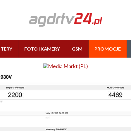
TERY
FOTO I KAMERY
GSM
PROMOCJE