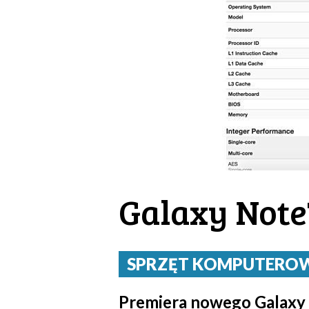
Galaxy Note
SPRZĘT KOMPUTEROWY 
Premiera nowego Galaxy N