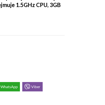
bejmuje 1.5GHz CPU, 3GB
WhatsApp
Viber