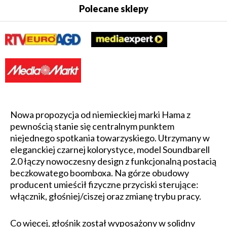
Polecane sklepy
Nowa propozycja od niemieckiej marki Hama z
pewnością stanie się centralnym punktem
niejednego spotkania towarzyskiego. Utrzymany w
eleganckiej czarnej kolorystyce, model Soundbarell
2.0 łączy nowoczesny design z funkcjonalną postacią
beczkowatego boomboxa. Na górze obudowy
producent umieścił fizyczne przyciski sterujące:
włącznik, głośniej/ciszej oraz zmianę trybu pracy.
Co więcej, głośnik został wyposażony w solidny