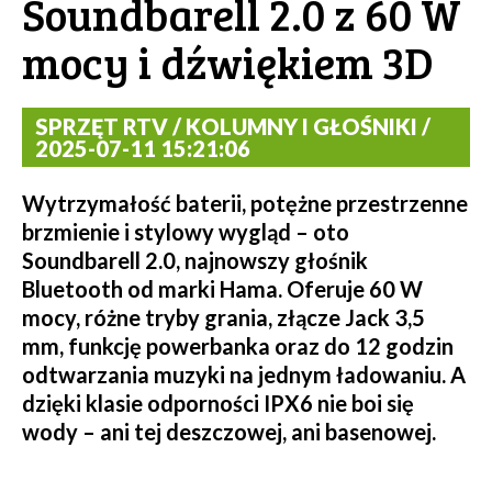
Soundbarell 2.0 z 60 W
mocy i dźwiękiem 3D
SPRZĘT RTV / KOLUMNY I GŁOŚNIKI /
2025-07-11 15:21:06
Wytrzymałość baterii, potężne przestrzenne
brzmienie i stylowy wygląd – oto
Soundbarell 2.0, najnowszy głośnik
Bluetooth od marki Hama. Oferuje 60 W
mocy, różne tryby grania, złącze Jack 3,5
mm, funkcję powerbanka oraz do 12 godzin
odtwarzania muzyki na jednym ładowaniu. A
dzięki klasie odporności IPX6 nie boi się
wody – ani tej deszczowej, ani basenowej.