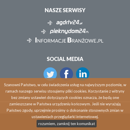
NASZE SERWISY
SOCIAL MEDIA
Szanowni Państwo, w celu świadczenia usług na najwyższym poziomie, w
ramach naszego serwisu stosujemy pliki cookies. Korzystanie z witryny
bez zmiany ustawień dotyczących cookies oznacza, że będą one
zamieszczane w Państwa urządzeniu końcowym. Jeśli nie wyrażają
Państwo zgody, uprzejmie prosimy o dokonanie stosownych zmian w
ustawieniach przeglądarki internetowej.
Copyright © 2026 agdrtv24.pl
rozumiem, zamknij ten komunikat