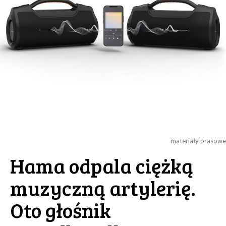
materiały prasowe
Hama odpala ciężką
muzyczną artylerię.
Oto głośnik