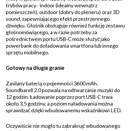
trybów pracy - indoor (idealny wewnątrz
pomieszczeń), outdoor (dobry do pleneru) oraz 3D
sound, zapewniającego efekt przestrzennego
dźwięku. Głośnik obsługuje również funkcję zestawu
głośnomówiącego, a w razie potrzeby za
pośrednictwem portu USB-C może służyć jako
powerbank do doładowania smartfona lub innego
sprzętu mobilnego.
Gotowy na długie granie
Zasilany baterią o pojemności 3600 mAh,
Soundbarell 2.0 pozwala na odtwarzanie muzyki do
12 godzin. Ładowanie poprzez port USB-C trwa
około 3,5 godziny, a poziom naładowania można
sprawdzać dzięki wbudowanemu wskaźnikowi LED.
Oczywiście nie mogło tu zabraknąć wbudowanego