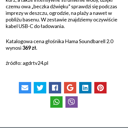
czemu owa „beczka dźwięku” sprawdzi się podczas
imprezy w deszczu, ogrodzie, na plaży a nawet w
pobliżu basenu. W zestawie znajdziemy oczywiście
kabel USB-C do ładowania.
Katalogowa cena głośnika Hama Soundbarell 2.0
wynosi
369 zł.
źródło: agdrtv24.pl