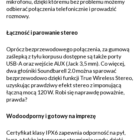
mikrofonu, dzięki któremu bez problemu możemy
odbierać połączenia telefonicznie i prowadzić
rozmowy.
Łączność i parowanie stereo
Oprócz bezprzewodowego połączenia, za gumową
zaślepką z tyłu korpusu dostępne są także porty
USB-A oraz wejście AUX (Jack 3,5 mm). Co więcej,
dwa głośniki Soundbarell 2.0 można sparować
bezprzewodowo dzięki funkcji True Wireless Stereo,
uzyskując prawdziwy efekt stereo z imponującą
łączną mocą 120 W. Robi się naprawdę poważnie,
prawda?
Wodoodporny i gotowy na imprezę
Certyfikat klasy IPX6 zapewnia odporność na pył,
kurz, a także intensywne strumienie wody, dzięki