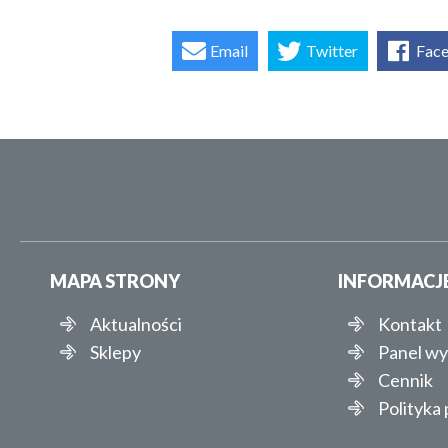
Email
Twitter
Fac
MAPA STRONY
INFORMACJ
Aktualności
Kontakt
Sklepy
Panel w
Cennik
Polityka