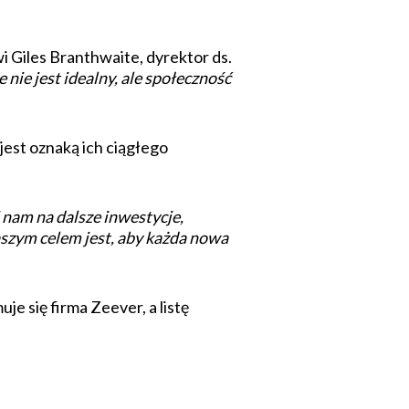
i Giles Branthwaite, dyrektor ds.
 nie jest idealny, ale społeczność
est oznaką ich ciągłego
 nam na dalsze inwestycje,
aszym celem jest, aby każda nowa
e się firma Zeever, a listę