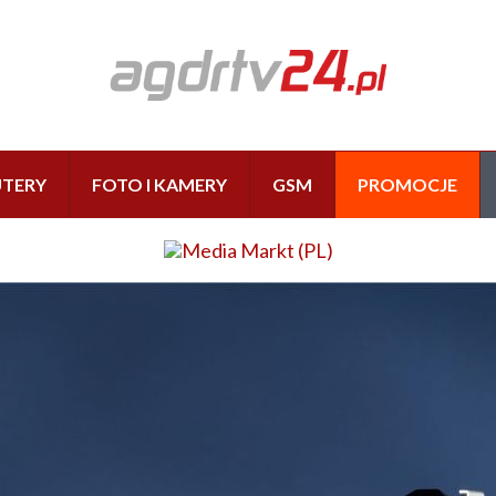
TERY
FOTO I KAMERY
GSM
PROMOCJE