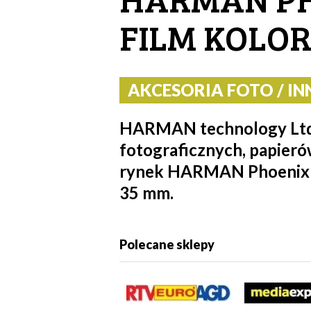
FILM KOLOR
AKCESORIA FOTO / INN
HARMAN technology Ltd, 
fotograficznych, papierów
rynek HARMAN Phoenix 20
35 mm.
Polecane sklepy