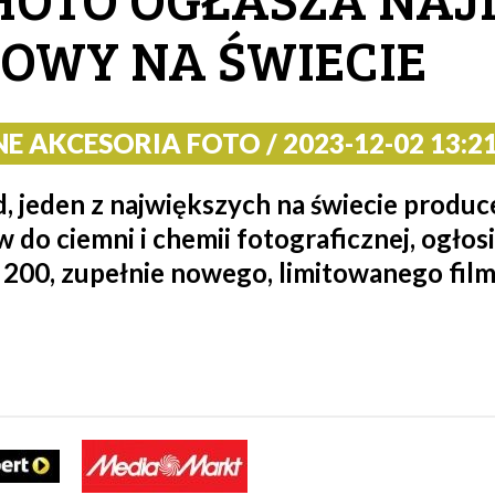
OWY NA ŚWIECIE
E AKCESORIA FOTO / 2023-12-02 13:21
jeden z największych na świecie produc
 do ciemni i chemii fotograficznej, ogłos
0, zupełnie nowego, limitowanego film