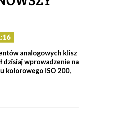
:16
entów analogowych klisz
ił dzisiaj wprowadzenie na
u kolorowego ISO 200,