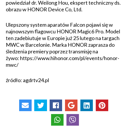
powiedział dr. Weilong Hou, ekspert techniczny ds.
obrazu w HONOR Device Co, Ltd.
Ulepszony system aparatów Falcon pojawi się w
najnowszym flagowcu HONOR Magic6 Pro. Model
ten zadebiutuje w Europie już 25 lutego na targach
MWC w Barcelonie. Marka HONOR zaprasza do
śledzenia premiery poprzez transmisję na
żywo: https://www.hihonor.com/pl/events/honor-
mwc/
źródło: agdrtv24.pl