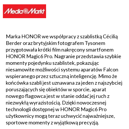
Marka HONOR we współpracy z szablistką Cécilią
Berder oraz brytyjskim fotografem Tysonem
przygotowała krótki film nakręcony smartfonem
HONOR Magic6 Pro. Nagranie przedstawia szybkie
momenty pojedynku szablistek, pokazując
niesamowite możliwości systemu aparatów Falcon
wspieranego przez sztuczną inteligencję. Mimo że
końcówka szabli jest uznawana za jeden z najszybciej
poruszających się obiektów w sporcie, aparat
nowego flagowca jest w stanie oddać jej ruch z
niezwykłą wyrazistością. Dzięki nowoczesnej
technologii dostępnej w HONOR Magic6 Pro
użytkownicy mogą teraz uchwycić najważniejsze,
sportowe momenty z wyjątkową precyzją.