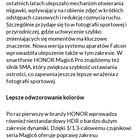
ostatnich latach ulepszało mechanizm otwierania
migawki, wpływający na robienie zdjęć w krótkich
odstępach czasowych i redukcję rozmycia ruchu.
Szczególnie przydaje się to w fotografii sportowej i
przyrodniczej, gdzie uchwycenie szybko
zmieniających się momentów ma kluczowe
znaczenie. Nowa wersja systemu aparatów Falcon
wprowadziła ulepszenie także w tym zakresie. W
smartfonie HONOR Magic6 Pro znajdziemy też
silnik SMA, który zwiększa szybkość ustawiania
ostrości, co zapewnia jeszcze lepsze wrażenia z
fotografii sportowej.
Lepsze odwzorowanie kolorów
Po raz pierwszy w branży HONOR wprowadza
również niestandardowy HDR o bardzo dużym
zakresie dynamiki. Dzięki 1/1.3-calowemu czujnikowi
seria Magic6 oferuje poprawę zakresu