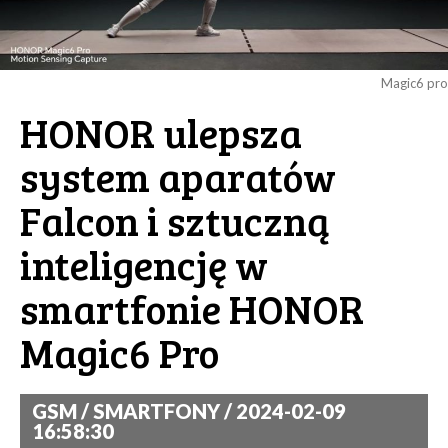
Magic6 pro
HONOR ulepsza
system aparatów
Falcon i sztuczną
inteligencję w
smartfonie HONOR
Magic6 Pro
GSM / SMARTFONY / 2024-02-09
16:58:30