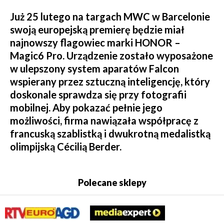
Już 25 lutego na targach MWC w Barcelonie
swoją europejską premierę będzie miał
najnowszy flagowiec marki HONOR –
Magic6 Pro. Urządzenie zostało wyposażone
w ulepszony system aparatów Falcon
wspierany przez sztuczną inteligencję, który
doskonale sprawdza się przy fotografii
mobilnej. Aby pokazać pełnie jego
możliwości, firma nawiązała współpracę z
francuską szablistką i dwukrotną medalistką
olimpijską Cécilią Berder.
Polecane sklepy