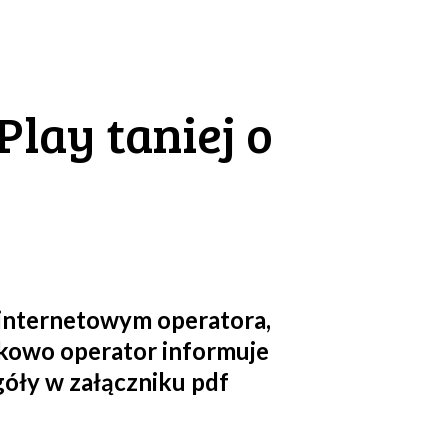
lay taniej o
 internetowym operatora,
tkowo operator informuje
óły w załączniku pdf