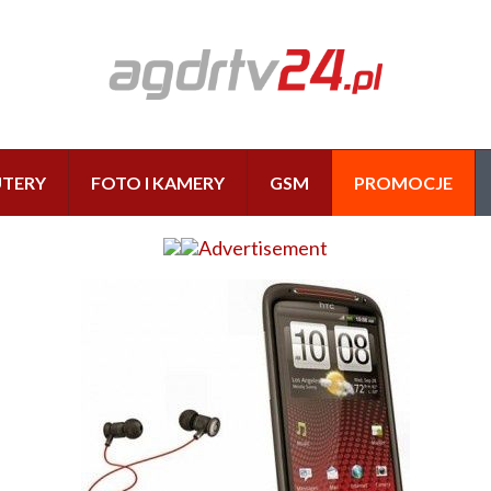
TERY
FOTO I KAMERY
GSM
PROMOCJE