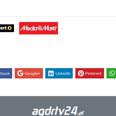
ebook
Google+
Linkedin
Pinterest