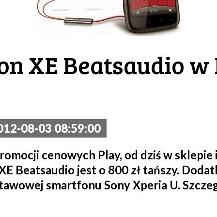
on XE Beatsaudio w P
12-08-03 08:59:00
omocji cenowych Play, od dziś w sklepie
E Beatsaudio jest o 800 zł tańszy. Doda
tawowej smartfonu Sony Xperia U. Szczeg