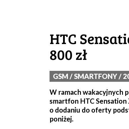
HTC Sensati
800 zł
GSM / SMARTFONY / 20
W ramach wakacyjnych pr
smartfon HTC Sensation X
o dodaniu do oferty pods
poniżej.