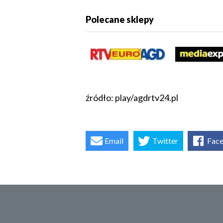
Polecane sklepy
źródło: play/agdrtv24.pl
Email
Twitter
Fac