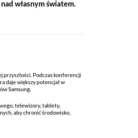
ę nad własnym światem.
przyszłości. Podczas konferencji
ra daje większy potencjał w
któw Samsung.
ego, telewizory, tablety,
nych, aby chronić środowisko,