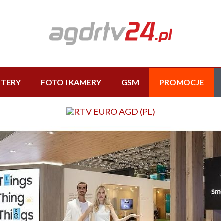
TERY
FOTO I KAMERY
GSM
PROMOCJE