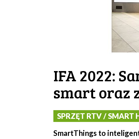
IFA 2022: S
smart oraz
SPRZĘT RTV / SMART H
SmartThings to inteligen