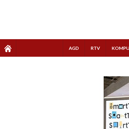
AGD
RTV
KOMPU