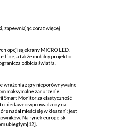
i, zapewniając coraz więcej
ch opcji są ekrany MICRO LED,
 Line, a także mobilny projektor
granicza odbicia światła,
e wrażenia z gry nieporównywalne
ikom maksymalne zanurzenie.
ii Smart Monitor za elastyczność
nadto niedawno wprowadzony na
e nadal mieści się w kieszeni: jest
tkowników. Na rynek europejski
em ubiegłym[12].