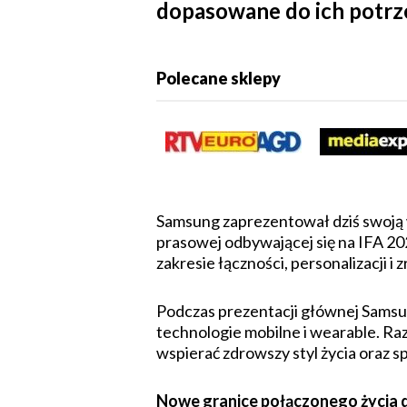
dopasowane do ich potrz
Polecane sklepy
Samsung zaprezentował dziś swoją 
prasowej odbywającej się na IFA 20
zakresie łączności, personalizacji
Podczas prezentacji głównej Samsun
technologie mobilne i wearable. Ra
wspierać zdrowszy styl życia oraz sp
Nowe granice połączonego życia 