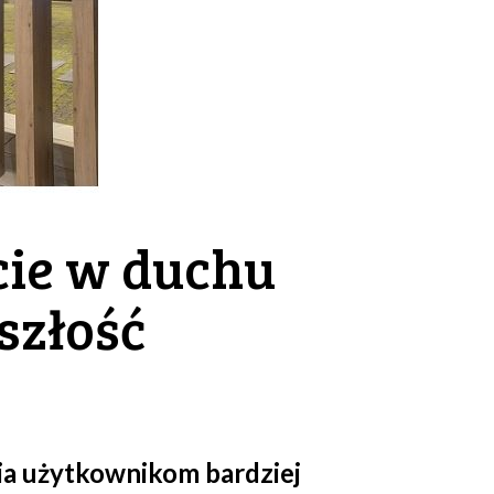
cie w duchu
szłość
ia użytkownikom bardziej