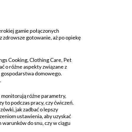
erokiej gamie połączonych
ez zdrowsze gotowanie, aż po opiekę
ngs Cooking, Clothing Care, Pet
ać o różne aspekty związane z
ęt gospodarstwa domowego.
.
 monitorują różne parametry,
y to podczas pracy, czy ćwiczeń.
ówki, jak zadbać o lepszy
zeniom ustawienia, aby uzyskać
h warunków do snu, czy w ciągu