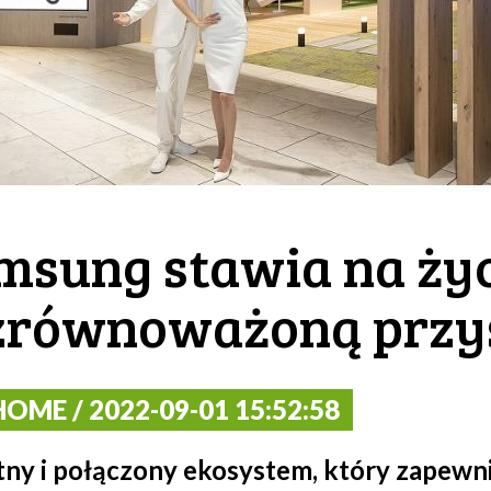
amsung stawia na ży
 zrównoważoną przy
OME / 2022-09-01 15:52:58
tny i połączony ekosystem, który zapewn