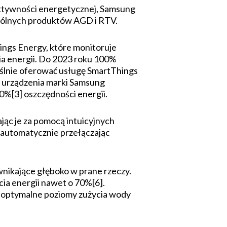
fektywności energetycznej, Samsung
gólnych produktów AGD i RTV.
ngs Energy, które monitoruje
ia energii. Do 2023 roku 100%
lnie oferować usługę SmartThings
, urządzenia marki Samsung
%[3] oszczędności energii.
ąc je za pomocą intuicyjnych
, automatycznie przełączając
wnikające głęboko w prane rzeczy.
ia energii nawet o 70%[6].
la optymalne poziomy zużycia wody