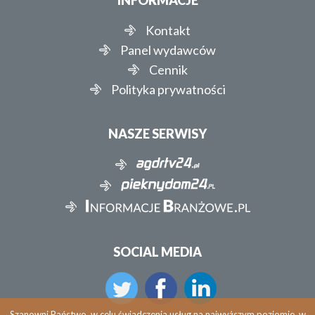
INFORMACJE
Kontakt
Panel wydawców
Cennik
Polityka prywatności
NASZE SERWISY
SOCIAL MEDIA
Szanowni Państwo, w celu świadczenia usług na najwyższym poziomie, w