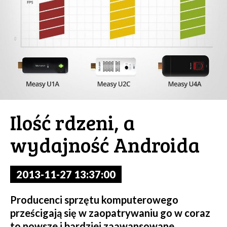
Ilość rdzeni, a
wydajność Androida
2013-11-27 13:37:00
Producenci sprzętu komputerowego
prześcigają się w zaopatrywaniu go w coraz
to nowsze i bardziej zaawansowane