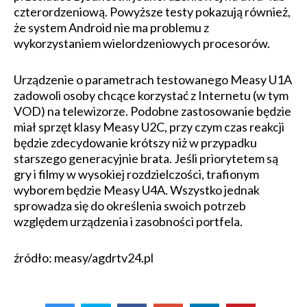
czterordzeniową. Powyższe testy pokazują również,
że system Android nie ma problemu z
wykorzystaniem wielordzeniowych procesorów.
Urządzenie o parametrach testowanego Measy U1A
zadowoli osoby chcące korzystać z Internetu (w tym
VOD) na telewizorze. Podobne zastosowanie będzie
miał sprzęt klasy Measy U2C, przy czym czas reakcji
będzie zdecydowanie krótszy niż w przypadku
starszego generacyjnie brata. Jeśli priorytetem są
gry i filmy w wysokiej rozdzielczości, trafionym
wyborem będzie Measy U4A. Wszystko jednak
sprowadza się do określenia swoich potrzeb
względem urządzenia i zasobności portfela.
źródło: measy/agdrtv24.pl