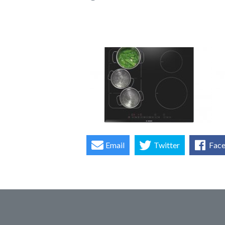
Email
Twitter
Fac