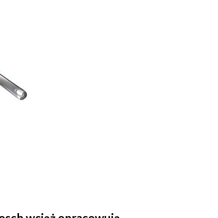
Bosch wciąż opracowują