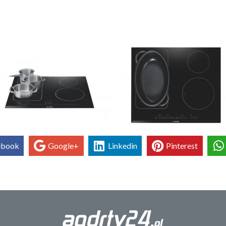
ebook
Google+
Linkedin
Pinterest