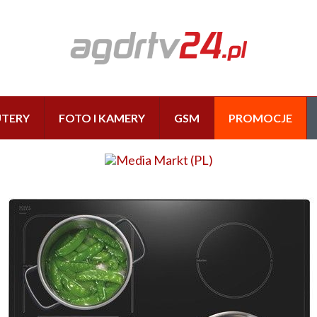
TERY
FOTO I KAMERY
GSM
PROMOCJE