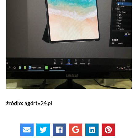
źródło: agdrtv24.pl