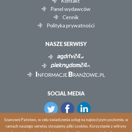
Kontakt
Panel wydawców
Cennik
Polityka prywatności
NASZE SERWISY
SOCIAL MEDIA
Szanowni Państwo, w celu świadczenia usług na najwyższym poziomie, w
ramach naszego serwisu stosujemy pliki cookies. Korzystanie z witryny