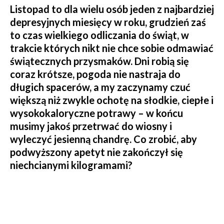
Listopad to dla wielu osób jeden z najbardziej
depresyjnych miesięcy w roku, grudzień zaś
to czas wielkiego odliczania do świąt, w
trakcie których nikt nie chce sobie odmawiać
świątecznych przysmaków. Dni robią się
coraz krótsze, pogoda nie nastraja do
długich spacerów, a my zaczynamy czuć
większą niż zwykle ochotę na słodkie, ciepłe i
wysokokaloryczne potrawy – w końcu
musimy jakoś przetrwać do wiosny i
wyleczyć jesienną chandrę. Co zrobić, aby
podwyższony apetyt nie zakończył się
niechcianymi kilogramami?