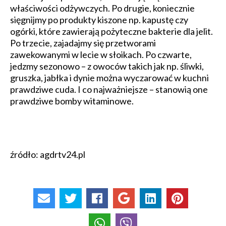
właściwości odżywczych. Po drugie, koniecznie
sięgnijmy po produkty kiszone np. kapustę czy
ogórki, które zawierają pożyteczne bakterie dla jelit.
Po trzecie, zajadajmy się przetworami
zawekowanymi w lecie w słoikach. Po czwarte,
jedzmy sezonowo – z owoców takich jak np. śliwki,
gruszka, jabłka i dynie można wyczarować w kuchni
prawdziwe cuda. I co najważniejsze – stanowią one
prawdziwe bomby witaminowe.
źródło: agdrtv24.pl