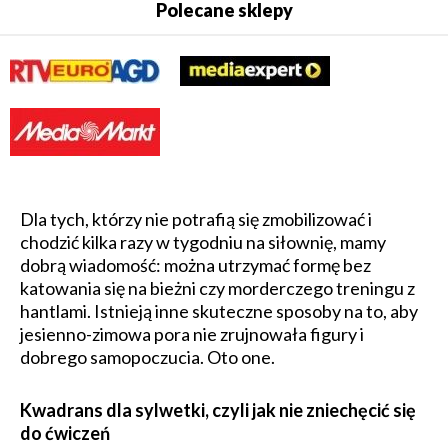
Polecane sklepy
Dla tych, którzy nie potrafią się zmobilizować i
chodzić kilka razy w tygodniu na siłownię, mamy
dobrą wiadomość: można utrzymać formę bez
katowania się na bieżni czy morderczego treningu z
hantlami. Istnieją inne skuteczne sposoby na to, aby
jesienno-zimowa pora nie zrujnowała figury i
dobrego samopoczucia. Oto one.
Kwadrans dla sylwetki, czyli jak nie zniechęcić się
do ćwiczeń