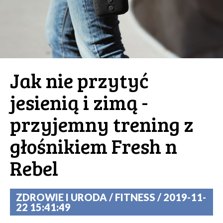
Jak nie przytyć
jesienią i zimą -
przyjemny trening z
głośnikiem Fresh n
Rebel
ZDROWIE I URODA / FITNESS / 2019-11-
22 15:41:49