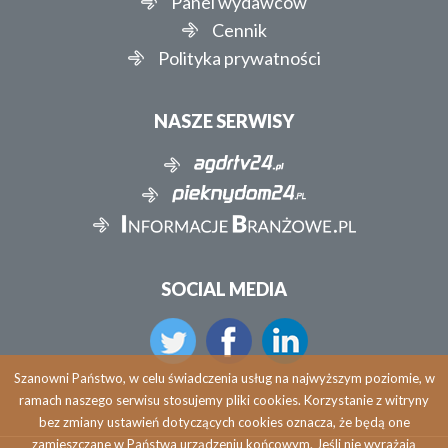
Panel wydawców
Cennik
Polityka prywatności
NASZE SERWISY
SOCIAL MEDIA
Szanowni Państwo, w celu świadczenia usług na najwyższym poziomie, w
ramach naszego serwisu stosujemy pliki cookies. Korzystanie z witryny
bez zmiany ustawień dotyczących cookies oznacza, że będą one
zamieszczane w Państwa urządzeniu końcowym. Jeśli nie wyrażają