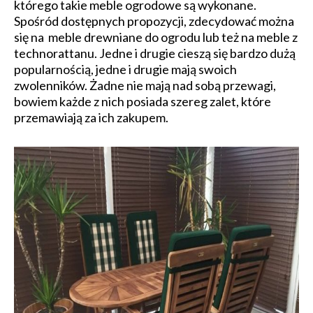
którego takie meble ogrodowe są wykonane.
Spośród dostępnych propozycji, zdecydować można
się na meble drewniane do ogrodu lub też na meble z
technorattanu. Jedne i drugie cieszą się bardzo dużą
popularnością, jedne i drugie mają swoich
zwolenników. Żadne nie mają nad sobą przewagi,
bowiem każde z nich posiada szereg zalet, które
przemawiają za ich zakupem.