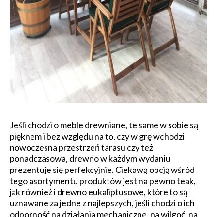
Jeśli chodzi o meble drewniane, te same w sobie są
pięknem i bez względu na to, czy w grę wchodzi
nowoczesna przestrzeń tarasu czy też
ponadczasowa, drewno w każdym wydaniu
prezentuje się perfekcyjnie. Ciekawą opcją wśród
tego asortymentu produktów jest na pewno teak,
jak również i drewno eukaliptusowe, które to są
uznawane za jedne z najlepszych, jeśli chodzi o ich
odporność na działania mechaniczne, na wilgoć, na