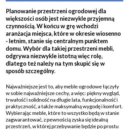
Planowanie przestrzeni ogrodowej dla
większości osób jest niezwykle przyjemną
czynnością. W końcu w grę wchodzi
aranżacja miejsca, które w okresie wiosenno
- letnim, stanie się centralnym punktem
domu. Wybór dla takiej przestrzeni mebli,
odgrywa niezwykle istotną więc rolę,
dlatego też należy na tym skupić się w
sposób szczególny.
Najważniejsze jest to, aby meble ogrodowe łączyły
w sobie najważniejsze cechy, a więc: piękny wygląd,
trwałość i solidność na długie lata, funkcjonalność i
praktyczność, a także maksymalną wygodę i komfort.
Wybierając meble, które to wszystko będą w stanie
zagwarantować, z pewnością zyska się idealną
przestrzeń, w której przebywanie będzie po prostu