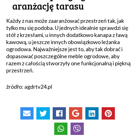
aranżację tarasu
Każdy z nas może zaaranżować przestrzeń tak, jak
tylko mu się podoba. U jednych idealnie sprawdzi się
stół z krzesłami, u innych dodatkowo kanapa z ławą
kawową, u jeszcze innych obowiązkowo leżanka
ogrodowa. Najważniejsze jest to, aby tak dobrać i
dopasować poszczególne meble ogrodowe, aby
razem z całością stworzyły one funkcjonalną i piękną
przestrzeń.
źródło: agdrtv24.pl