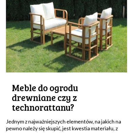
Meble do ogrodu
drewniane czy z
technorattanu?
Jednym z najważniejszych elementów, na jakich na
pewno należy się skupić, jest kwestia materiału, z