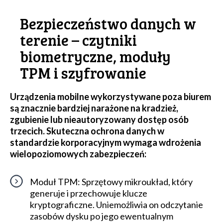
Bezpieczeństwo danych w
terenie – czytniki
biometryczne, moduły
TPM i szyfrowanie
Urządzenia mobilne wykorzystywane poza biurem
są znacznie bardziej narażone na kradzież,
zgubienie lub nieautoryzowany dostęp osób
trzecich. Skuteczna ochrona danych w
standardzie korporacyjnym wymaga wdrożenia
wielopoziomowych zabezpieczeń:
Moduł TPM: Sprzętowy mikroukład, który
generuje i przechowuje klucze
kryptograficzne. Uniemożliwia on odczytanie
zasobów dysku po jego ewentualnym