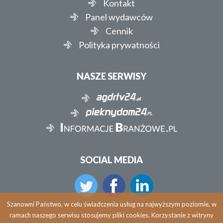
Kontakt
Panel wydawców
Cennik
Polityka prywatności
NASZE SERWISY
SOCIAL MEDIA
Szanowni Państwo, w celu świadczenia usług na najwyższym poziomie, w
ramach naszego serwisu stosujemy pliki cookies. Korzystanie z witryny