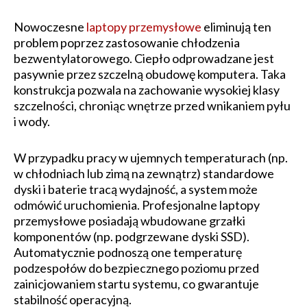
Nowoczesne
laptopy przemysłowe
eliminują ten
problem poprzez zastosowanie chłodzenia
bezwentylatorowego. Ciepło odprowadzane jest
pasywnie przez szczelną obudowę komputera. Taka
konstrukcja pozwala na zachowanie wysokiej klasy
szczelności, chroniąc wnętrze przed wnikaniem pyłu
i wody.
W przypadku pracy w ujemnych temperaturach (np.
w chłodniach lub zimą na zewnątrz) standardowe
dyski i baterie tracą wydajność, a system może
odmówić uruchomienia. Profesjonalne laptopy
przemysłowe posiadają wbudowane grzałki
komponentów (np. podgrzewane dyski SSD).
Automatycznie podnoszą one temperaturę
podzespołów do bezpiecznego poziomu przed
zainicjowaniem startu systemu, co gwarantuje
stabilność operacyjną.