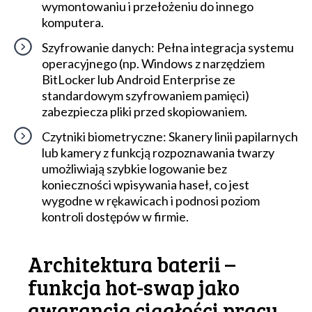
wymontowaniu i przełożeniu do innego
komputera.
Szyfrowanie danych: Pełna integracja systemu
operacyjnego (np. Windows z narzędziem
BitLocker lub Android Enterprise ze
standardowym szyfrowaniem pamięci)
zabezpiecza pliki przed skopiowaniem.
Czytniki biometryczne: Skanery linii papilarnych
lub kamery z funkcją rozpoznawania twarzy
umożliwiają szybkie logowanie bez
konieczności wpisywania haseł, co jest
wygodne w rękawicach i podnosi poziom
kontroli dostępów w firmie.
Architektura baterii –
funkcja hot-swap jako
gwarancja ciągłości pracy