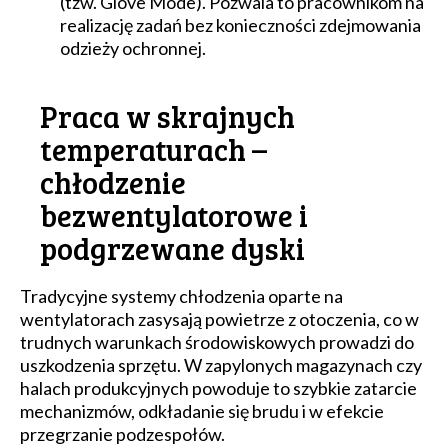
(tzw. Glove Mode). Pozwala to pracownikom na
realizację zadań bez konieczności zdejmowania
odzieży ochronnej.
Praca w skrajnych
temperaturach –
chłodzenie
bezwentylatorowe i
podgrzewane dyski
Tradycyjne systemy chłodzenia oparte na
wentylatorach zasysają powietrze z otoczenia, co w
trudnych warunkach środowiskowych prowadzi do
uszkodzenia sprzętu. W zapylonych magazynach czy
halach produkcyjnych powoduje to szybkie zatarcie
mechanizmów, odkładanie się brudu i w efekcie
przegrzanie podzespołów.