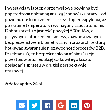
Inwestycja w laptopy przemysłowe powinna być
poprzedzona dokładną analizą środowiska pracy – od
poziomu nasłonecznienia, przez stopień zapylenia, aż
po skrajne temperatury i wymagany czas autonomii.
Dobór sprzętu o jasności powyżej 500 nitów, z
pasywnym chłodzeniem fanless, zaawansowanym
bezpieczeństwem biometrycznym oraz architekturą
hot-swap gwarantuje niezawodność procesów B2B.
Przekłada się to bezpośrednio na minimalizację
przestojów oraz redukcję całkowitego kosztu
posiadania sprzętu w długiej perspektywie
czasowej.
źródło: agdrtv24.pl