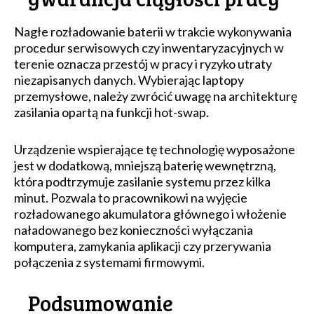
Nagłe rozładowanie baterii w trakcie wykonywania
procedur serwisowych czy inwentaryzacyjnych w
terenie oznacza przestój w pracy i ryzyko utraty
niezapisanych danych. Wybierając laptopy
przemysłowe, należy zwrócić uwagę na architekturę
zasilania opartą na funkcji hot-swap.
Urządzenie wspierające tę technologię wyposażone
jest w dodatkową, mniejszą baterię wewnętrzną,
która podtrzymuje zasilanie systemu przez kilka
minut. Pozwala to pracownikowi na wyjęcie
rozładowanego akumulatora głównego i włożenie
naładowanego bez konieczności wyłączania
komputera, zamykania aplikacji czy przerywania
połączenia z systemami firmowymi.
Podsumowanie