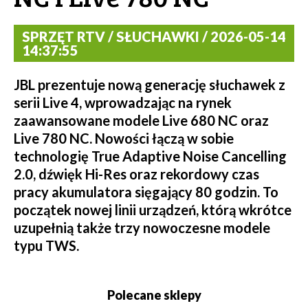
SPRZĘT RTV / SŁUCHAWKI / 2026-05-14
14:37:55
JBL prezentuje nową generację słuchawek z
serii Live 4, wprowadzając na rynek
zaawansowane modele Live 680 NC oraz
Live 780 NC. Nowości łączą w sobie
technologię True Adaptive Noise Cancelling
2.0, dźwięk Hi-Res oraz rekordowy czas
pracy akumulatora sięgający 80 godzin. To
początek nowej linii urządzeń, którą wkrótce
uzupełnią także trzy nowoczesne modele
typu TWS.
Polecane sklepy