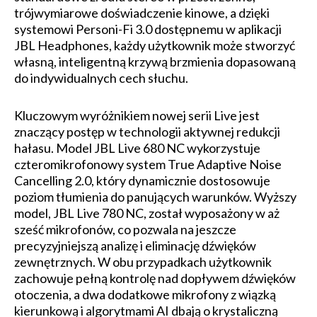
trójwymiarowe doświadczenie kinowe, a dzięki
systemowi Personi-Fi 3.0 dostępnemu w aplikacji
JBL Headphones, każdy użytkownik może stworzyć
własną, inteligentną krzywą brzmienia dopasowaną
do indywidualnych cech słuchu.
Kluczowym wyróżnikiem nowej serii Live jest
znaczący postęp w technologii aktywnej redukcji
hałasu. Model JBL Live 680 NC wykorzystuje
czteromikrofonowy system True Adaptive Noise
Cancelling 2.0, który dynamicznie dostosowuje
poziom tłumienia do panujących warunków. Wyższy
model, JBL Live 780 NC, został wyposażony w aż
sześć mikrofonów, co pozwala na jeszcze
precyzyjniejszą analizę i eliminację dźwięków
zewnętrznych. W obu przypadkach użytkownik
zachowuje pełną kontrolę nad dopływem dźwięków
otoczenia, a dwa dodatkowe mikrofony z wiązką
kierunkową i algorytmami AI dbają o krystaliczną