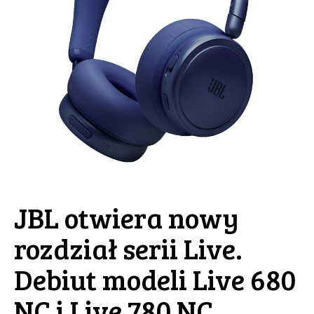
JBL otwiera nowy
rozdział serii Live.
Debiut modeli Live 680
NC i Live 780 NC