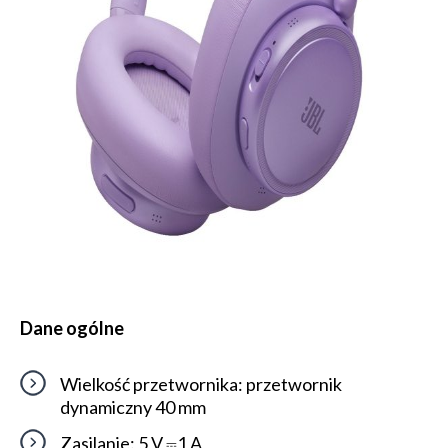
Dane ogólne
Wielkość przetwornika: przetwornik
dynamiczny 40 mm
Zasilanie: 5 V ⎓1 A