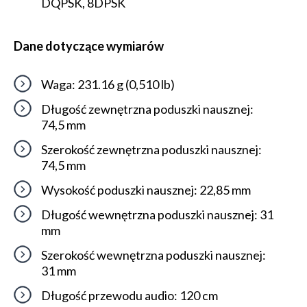
DQPSK, 8DPSK
Dane dotyczące wymiarów
Waga: 231.16 g (0,510 lb)
Długość zewnętrzna poduszki nausznej:
74,5 mm
Szerokość zewnętrzna poduszki nausznej:
74,5 mm
Wysokość poduszki nausznej: 22,85 mm
Długość wewnętrzna poduszki nausznej: 31
mm
Szerokość wewnętrzna poduszki nausznej:
31 mm
Długość przewodu audio: 120 cm