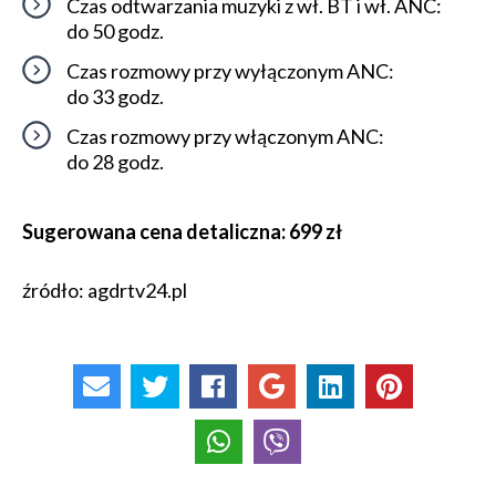
Czas odtwarzania muzyki z wł. BT i wł. ANC:
do 50 godz.
Czas rozmowy przy wyłączonym ANC:
do 33 godz.
Czas rozmowy przy włączonym ANC:
do 28 godz.
Sugerowana cena detaliczna: 699 zł
źródło: agdrtv24.pl