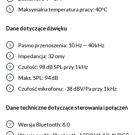
Maksymalna temperatura pracy: 40°C
Dane dotyczące dźwięku
Pasmo przenoszenia: 10 Hz — 40 kHz
Impedancja: 32 omy
Czułość: 98 dB SPL przy 1 kHz
Maks. SPL: 94 dB
Czułość mikrofonu: -38 dBV/Pa przy 1 kHz
Dane techniczne dotyczące sterowania i połączeń
Wersja Bluetooth: 6.0