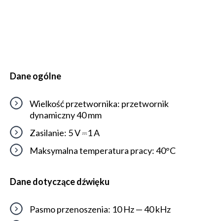
Dane ogólne
Wielkość przetwornika: przetwornik
dynamiczny 40 mm
Zasilanie: 5 V ⎓1 A
Maksymalna temperatura pracy: 40°C
Dane dotyczące dźwięku
Pasmo przenoszenia: 10 Hz — 40 kHz