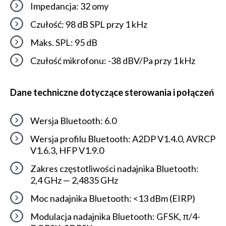
Impedancja: 32 omy
Czułość: 98 dB SPL przy 1 kHz
Maks. SPL: 95 dB
Czułość mikrofonu: -38 dBV/Pa przy 1 kHz
Dane techniczne dotyczące sterowania i połączeń
Wersja Bluetooth: 6.0
Wersja profilu Bluetooth: A2DP V1.4.0, AVRCP
V1.6.3, HFP V1.9.0
Zakres częstotliwości nadajnika Bluetooth:
2,4 GHz — 2,4835 GHz
Moc nadajnika Bluetooth: <13 dBm (EIRP)
Modulacja nadajnika Bluetooth: GFSK, π/4-