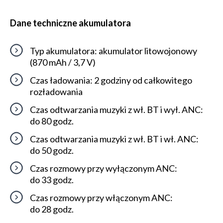
Dane techniczne akumulatora
Typ akumulatora: akumulator litowojonowy
(870 mAh / 3,7 V)
Czas ładowania: 2 godziny od całkowitego
rozładowania
Czas odtwarzania muzyki z wł. BT i wył. ANC:
do 80 godz.
Czas odtwarzania muzyki z wł. BT i wł. ANC:
do 50 godz.
Czas rozmowy przy wyłączonym ANC:
do 33 godz.
Czas rozmowy przy włączonym ANC:
do 28 godz.