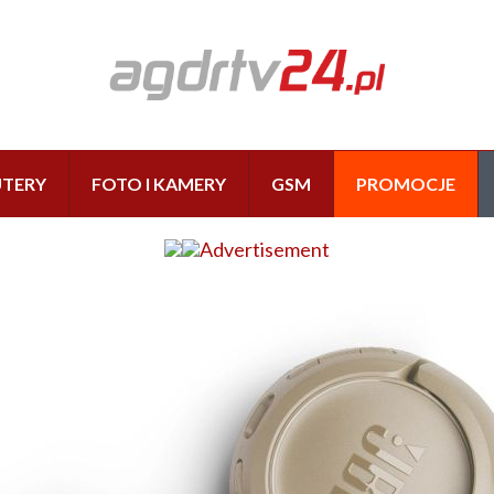
TERY
FOTO I KAMERY
GSM
PROMOCJE