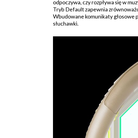
odpoczywa, czy rozpływa się w muz
Tryb Default zapewnia zrównoważony
Wbudowane komunikaty głosowe potw
słuchawki.