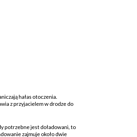
niczają hałas otoczenia.
awia z przyjacielem w drodze do
dy potrzebne jest doładowani, to
adowanie zajmuje około dwie