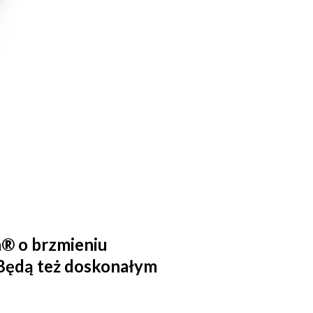
® o brzmieniu
 Będą też doskonałym