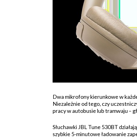
Dwa mikrofony kierunkowe w każdej 
Niezależnie od tego, czy uczestnicz
pracy w autobusie lub tramwaju – g
Słuchawki JBL Tune 530BT działają n
szybkie 5-minutowe ładowanie zape