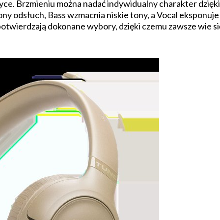
yce. Brzmieniu można nadać indywidualny charakter dzię
 odsłuch, Bass wzmacnia niskie tony, a Vocal eksponuje w
ierdzają dokonane wybory, dzięki czemu zawsze wie się, 