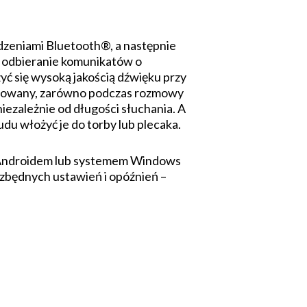
zeniami Bluetooth®, a następnie
ie odbieranie komunikatów o
yć się wysoką jakością dźwięku przy
nizowany, zarówno podczas rozmowy
niezależnie od długości słuchania. A
du włożyć je do torby lub plecaka.
 z Androidem lub systemem Windows
 zbędnych ustawień i opóźnień –