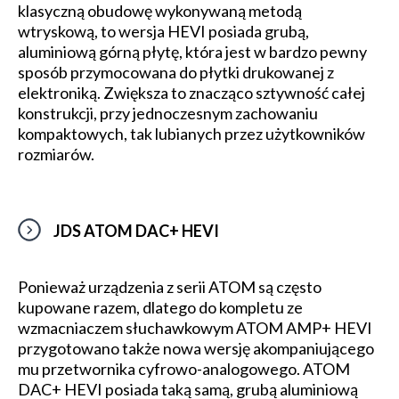
klasyczną obudowę wykonywaną metodą
wtryskową, to wersja HEVI posiada grubą,
aluminiową górną płytę, która jest w bardzo pewny
sposób przymocowana do płytki drukowanej z
elektroniką. Zwiększa to znacząco sztywność całej
konstrukcji, przy jednoczesnym zachowaniu
kompaktowych, tak lubianych przez użytkowników
rozmiarów.
JDS ATOM DAC+ HEVI
Ponieważ urządzenia z serii ATOM są często
kupowane razem, dlatego do kompletu ze
wzmacniaczem słuchawkowym ATOM AMP+ HEVI
przygotowano także nowa wersję akompaniującego
mu przetwornika cyfrowo-analogowego. ATOM
DAC+ HEVI posiada taką samą, grubą aluminiową