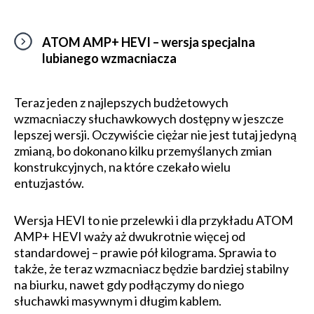
ATOM AMP+ HEVI – wersja specjalna
lubianego wzmacniacza
Teraz jeden z najlepszych budżetowych
wzmacniaczy słuchawkowych dostępny w jeszcze
lepszej wersji. Oczywiście ciężar nie jest tutaj jedyną
zmianą, bo dokonano kilku przemyślanych zmian
konstrukcyjnych, na które czekało wielu
entuzjastów.
Wersja HEVI to nie przelewki i dla przykładu ATOM
AMP+ HEVI waży aż dwukrotnie więcej od
standardowej – prawie pół kilograma. Sprawia to
także, że teraz wzmacniacz będzie bardziej stabilny
na biurku, nawet gdy podłączymy do niego
słuchawki masywnym i długim kablem.