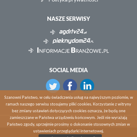
NASZE SERWISY
SOCIAL MEDIA
Szanowni Państwo, w celu świadczenia usług na najwyższym poziomie, w
ramach naszego serwisu stosujemy pliki cookies. Korzystanie z witryny
bez zmiany ustawień dotyczących cookies oznacza, że będą one
zamieszczane w Państwa urządzeniu końcowym. Jeśli nie wyrażają
Państwo zgody, uprzejmie prosimy o dokonanie stosownych zmian w
ustawieniach przeglądarki internetowej.
Copyright © 2026 agdrtv24.pl