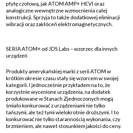
płytę czołową, jak ATOM AMP+ HEVI oraz
analogiczne wewnętrzne wzmocnienia całej
konstrukcji. Sprzyja to także dodatkowej eliminacji
wibracji oraz zakłóceń elektromagnetycznych.
SERIA ATOM+ od JDS Labs – wzorzec dla innych
urządzeń
Produkty amerykańskiej marki z serii ATOM w
krótkim okresie czasu stały się wzorcem w swojej
kategorii. I jednocześnie przykładem na to, że
korzystnie wycenione urządzenia, na dodatek
produkowane w Stanach Zjednoczonych mogą
śmiało konkurować z urządzeniami nie tylko
tańszymi, ale też tymi wielokrotnie droższymi. I to
konkurować nie tylko starannością wykonania, czy
brzmieniem, ale nawet stosunkiem jakości do ceny.