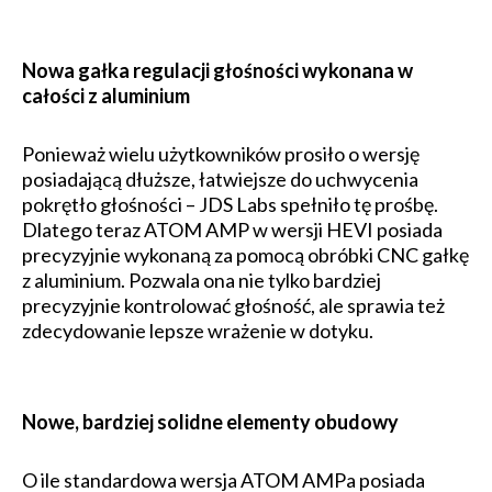
Nowa gałka regulacji głośności wykonana w
całości z aluminium
Ponieważ wielu użytkowników prosiło o wersję
posiadającą dłuższe, łatwiejsze do uchwycenia
pokrętło głośności – JDS Labs spełniło tę prośbę.
Dlatego teraz ATOM AMP w wersji HEVI posiada
precyzyjnie wykonaną za pomocą obróbki CNC gałkę
z aluminium. Pozwala ona nie tylko bardziej
precyzyjnie kontrolować głośność, ale sprawia też
zdecydowanie lepsze wrażenie w dotyku.
Nowe, bardziej solidne elementy obudowy
O ile standardowa wersja ATOM AMPa posiada