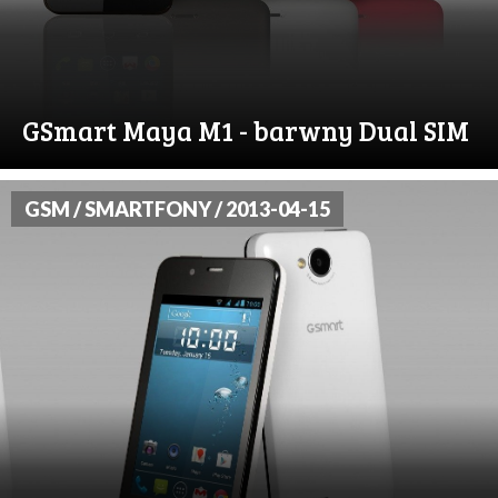
GSmart Maya M1 - barwny Dual SIM
GSM / SMARTFONY / 2013-04-15