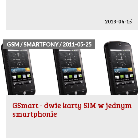
2013-04-15
GSM / SMARTFONY / 2011-05-25
GSmart - dwie karty SIM w jednym
smartphonie