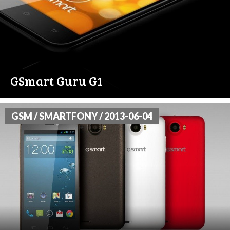
GSmart Guru G1
GSM / SMARTFONY / 2013-06-04