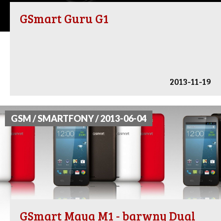
GSmart Guru G1
2013-11-19
GSM / SMARTFONY / 2013-06-04
GSmart Maya M1 - barwny Dual