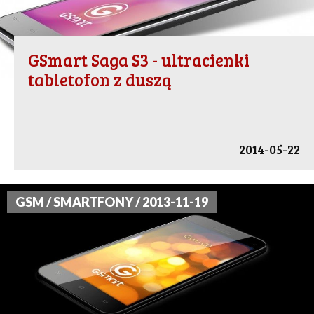
GSmart Saga S3 - ultracienki
tabletofon z duszą
2014-05-22
GSM / SMARTFONY / 2013-11-19