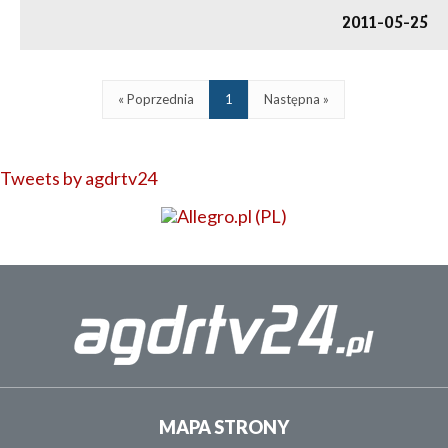
2011-05-25
« Poprzednia
1
Następna »
Tweets by agdrtv24
MAPA STRONY