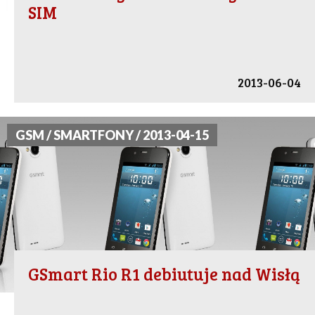
SIM
2013-06-04
GSM / SMARTFONY / 2013-04-15
GSmart Rio R1 debiutuje nad Wisłą