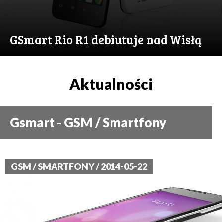
GSmart Rio R1 debiutuje nad Wisłą
Aktualności
Gsmart - GSM / Smartfony
GSM / SMARTFONY / 2014-05-22