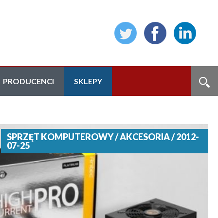
PRODUCENCI
SKLEPY
SPRZĘT KOMPUTEROWY / AKCESORIA / 2012-
07-25