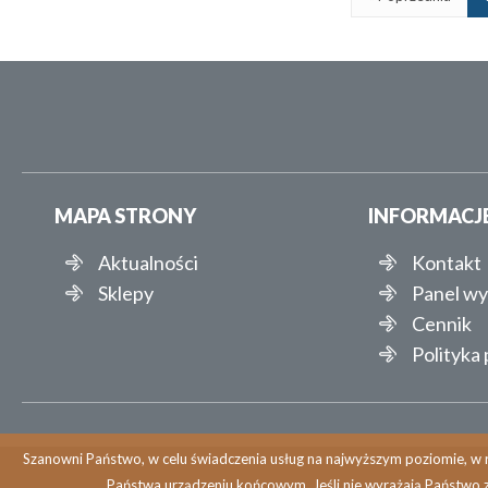
MAPA STRONY
INFORMACJ
Aktualności
Kontakt
Sklepy
Panel w
Cennik
Polityka
Szanowni Państwo, w celu świadczenia usług na najwyższym poziomie, w r
Państwa urządzeniu końcowym. Jeśli nie wyrażają Państwo 