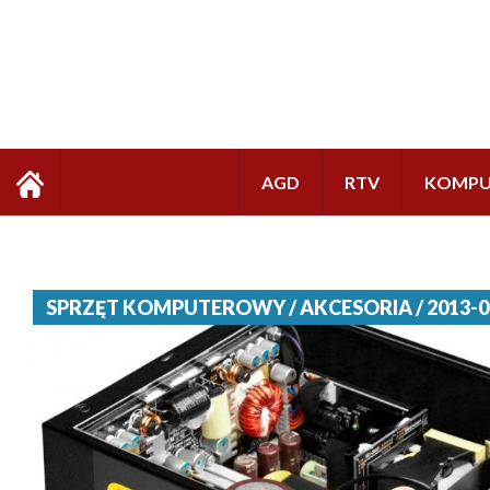
AGD
RTV
KOMPU
SPRZĘT KOMPUTEROWY / AKCESORIA / 2013-0