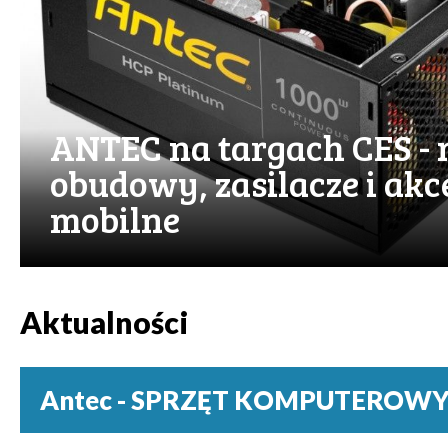
ANTEC na targach CES -
obudowy, zasilacze i akc
mobilne
Aktualności
Antec - SPRZĘT KOMPUTEROWY /