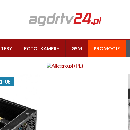
TERY
FOTO I KAMERY
GSM
PROMOCJE
1-08