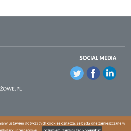
SOCIAL MEDIA
zmiany ustawień dotyczących cookies oznacza, że będą one zamieszczane w
glądarki internetowej.
rozumiem, zamknij ten komunikat