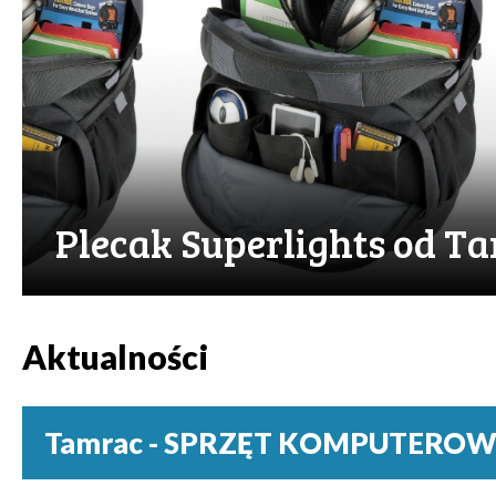
Plecak Superlights od T
Aktualności
Tamrac - SPRZĘT KOMPUTEROWY 