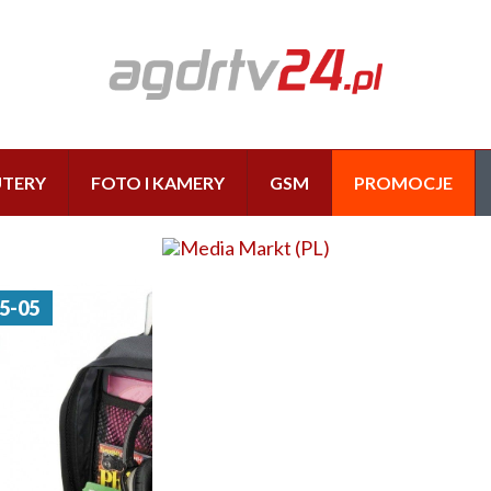
TERY
FOTO I KAMERY
GSM
PROMOCJE
5-05