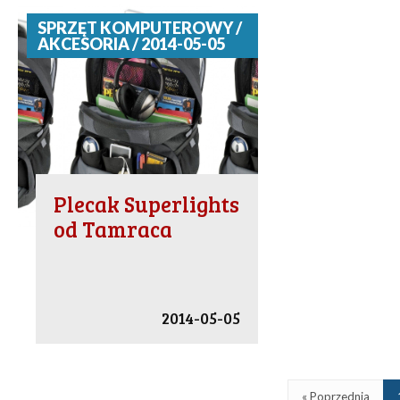
SPRZĘT KOMPUTEROWY /
AKCESORIA / 2014-05-05
Plecak Superlights
od Tamraca
2014-05-05
« Poprzednia