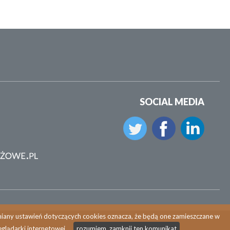
SOCIAL MEDIA
zmiany ustawień dotyczących cookies oznacza, że będą one zamieszczane w
glądarki internetowej.
rozumiem, zamknij ten komunikat