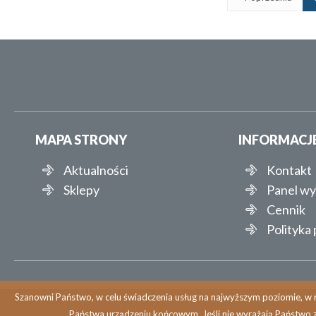
MAPA STRONY
INFORMACJ
Aktualności
Kontakt
Sklepy
Panel w
Cennik
Polityka
Szanowni Państwo, w celu świadczenia usług na najwyższym poziomie, w r
Państwa urządzeniu końcowym. Jeśli nie wyrażają Państwo 