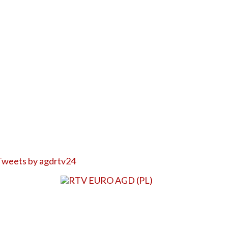
Tweets by agdrtv24