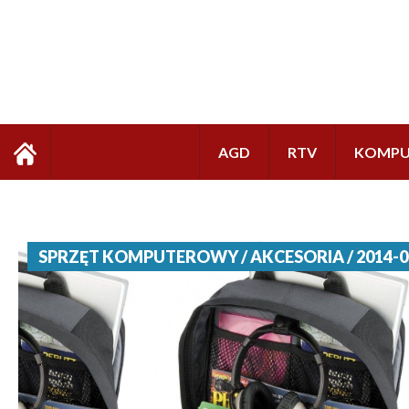
AGD
RTV
KOMPU
SPRZĘT KOMPUTEROWY / AKCESORIA / 2014-0