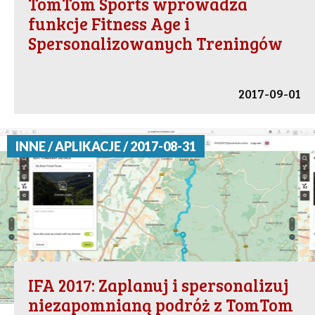
TomTom Sports wprowadza
funkcje Fitness Age i
Spersonalizowanych Treningów
2017-09-01
INNE / APLIKACJE / 2017-08-31
IFA 2017: Zaplanuj i spersonalizuj
niezapomnianą podróż z TomTom