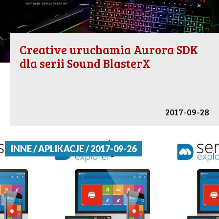
Creative uruchamia Aurora SDK
dla serii Sound BlasterX
2017-09-28
INNE / APLIKACJE / 2017-09-26