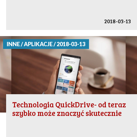
2018-03-13
INNE / APLIKACJE / 2018-03-13
Technologia QuickDrive- od teraz
szybko może znaczyć skutecznie