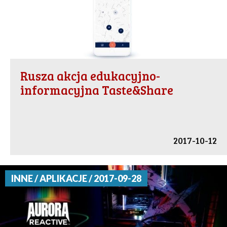
Rusza akcja edukacyjno-
informacyjna Taste&Share
2017-10-12
INNE / APLIKACJE / 2017-09-28