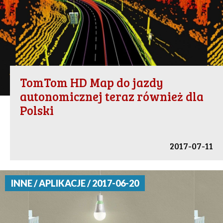
TomTom HD Map do jazdy
autonomicznej teraz również dla
Polski
2017-07-11
INNE / APLIKACJE / 2017-06-20