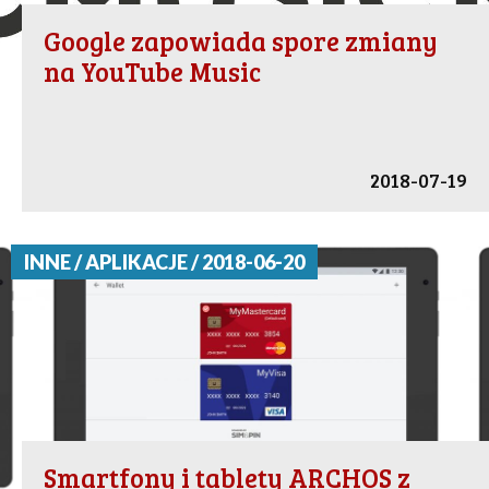
Google zapowiada spore zmiany
na YouTube Music
2018-07-19
INNE / APLIKACJE / 2018-06-20
Smartfony i tablety ARCHOS z