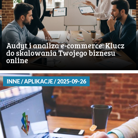
Audyt i analiza e-commerce: Klucz
do skalowania Twojego biznesu
online
INNE / APLIKACJE / 2025-09-26