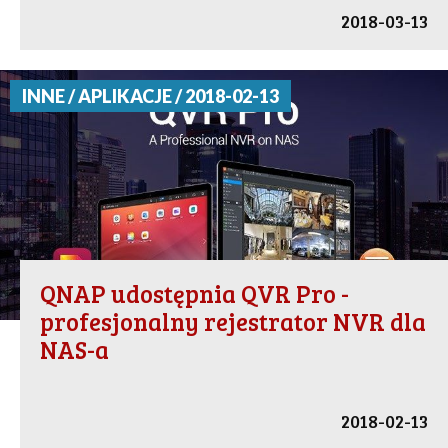
2018-03-13
INNE / APLIKACJE / 2018-02-13
QNAP udostępnia QVR Pro -
profesjonalny rejestrator NVR dla
NAS-a
2018-02-13