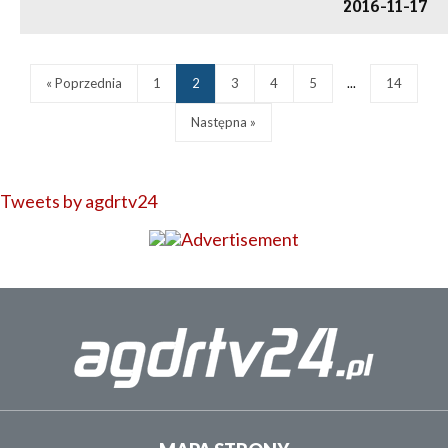
2016-11-17
« Poprzednia
1
2
3
4
5
...
14
Następna »
Tweets by agdrtv24