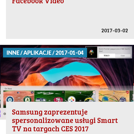
Facebook Video
2017-03-02
INNE / APLIKACJE / 2017-01-04
Samsung zaprezentuje
spersonalizowane usługi Smart
TV na targach CES 2017