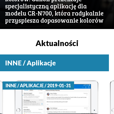
specjalistyczną aplikację dla
modelu CR-N700, która radykalnie
przyspiesza dopasowanie kolorów
Aktualności
INNE / Aplikacje
INNE / APLIKACJE / 2019-01-31