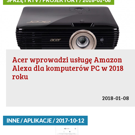
SPRZĘT RTV / PROJEKTORY / 2018-01-08
Acer wprowadzi usługę Amazon
Alexa dla komputerów PC w 2018
roku
2018-01-08
INNE / APLIKACJE / 2017-10-12