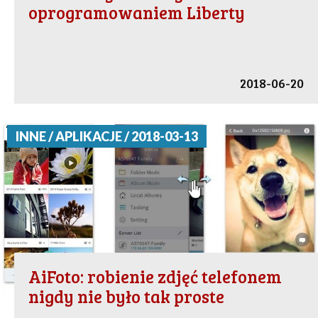
oprogramowaniem Liberty
2018-06-20
INNE / APLIKACJE / 2018-03-13
AiFoto: robienie zdjęć telefonem
nigdy nie było tak proste