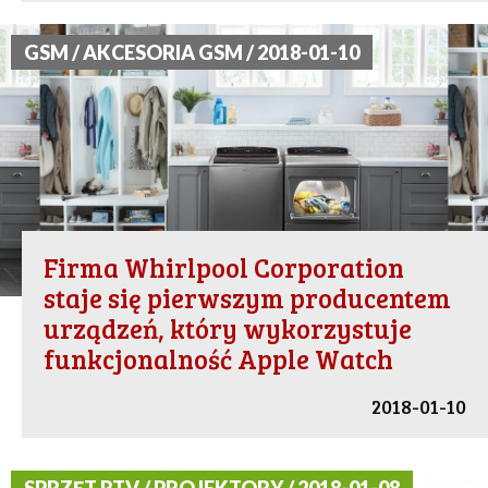
GSM / AKCESORIA GSM / 2018-01-10
Firma Whirlpool Corporation
staje się pierwszym producentem
urządzeń, który wykorzystuje
funkcjonalność Apple Watch
2018-01-10