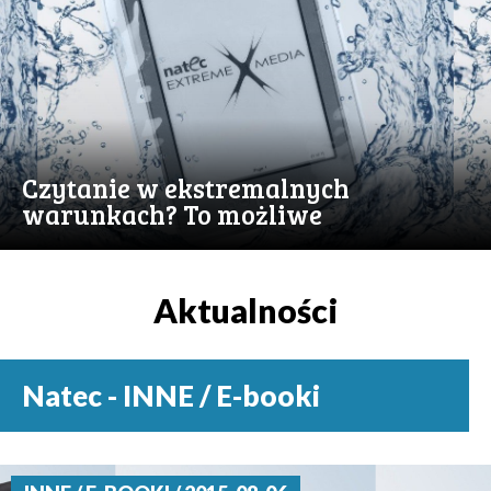
Czytanie w ekstremalnych
warunkach? To możliwe
Aktualności
Natec - INNE / E-booki