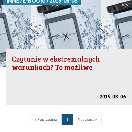
INNE / E-BOOKI / 2015-08-06
Czytanie w ekstremalnych
warunkach? To możliwe
2015-08-06
« Poprzednia
1
Następna »