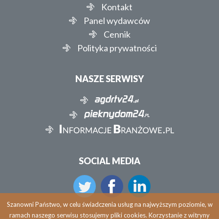
Kontakt
Panel wydawców
Cennik
Polityka prywatności
NASZE SERWISY
SOCIAL MEDIA
Szanowni Państwo, w celu świadczenia usług na najwyższym poziomie, w
ramach naszego serwisu stosujemy pliki cookies. Korzystanie z witryny