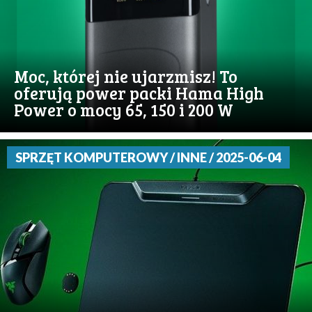
Moc, której nie ujarzmisz! To
oferują power packi Hama High
Power o mocy 65, 150 i 200 W
SPRZĘT KOMPUTEROWY / INNE / 2025-06-04