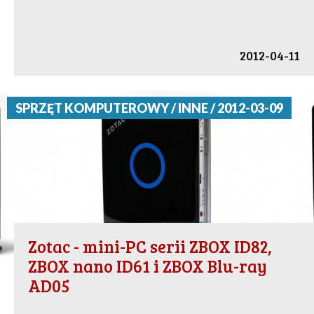
2012-04-11
SPRZĘT KOMPUTEROWY / INNE / 2012-03-09
Zotac - mini-PC serii ZBOX ID82,
ZBOX nano ID61 i ZBOX Blu-ray
AD05