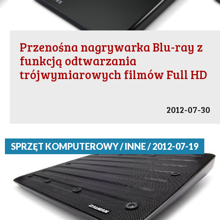
Przenośna nagrywarka Blu-ray z
funkcją odtwarzania
trójwymiarowych filmów Full HD
2012-07-30
SPRZĘT KOMPUTEROWY / INNE / 2012-07-19