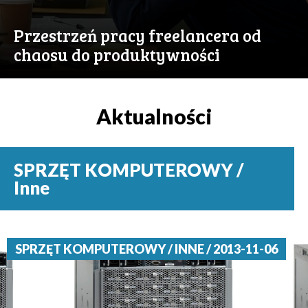
Przestrzeń pracy freelancera od
chaosu do produktywności
Aktualności
SPRZĘT KOMPUTEROWY /
Inne
SPRZĘT KOMPUTEROWY / INNE / 2013-11-06