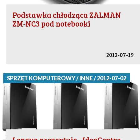
Podstawka chłodząca ZALMAN
ZM-NC3 pod notebooki
2012-07-19
SPRZĘT KOMPUTEROWY / INNE / 2012-07-02
Lenovo prezentuje - IdeaCentre