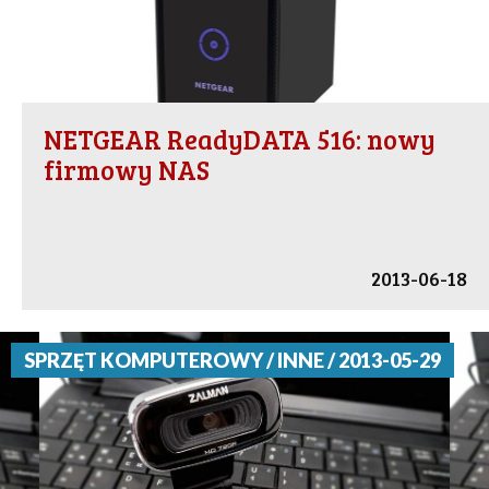
NETGEAR ReadyDATA 516: nowy
firmowy NAS
2013-06-18
SPRZĘT KOMPUTEROWY / INNE / 2013-05-29