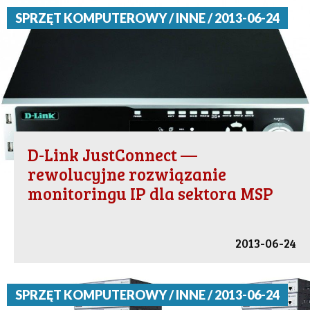
SPRZĘT KOMPUTEROWY / INNE / 2013-06-24
D-Link JustConnect —
rewolucyjne rozwiązanie
monitoringu IP dla sektora MSP
2013-06-24
SPRZĘT KOMPUTEROWY / INNE / 2013-06-24