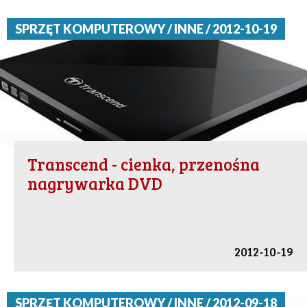
SPRZĘT KOMPUTEROWY / INNE / 2012-10-19
Transcend - cienka, przenośna
nagrywarka DVD
2012-10-19
SPRZĘT KOMPUTEROWY / INNE / 2012-09-18