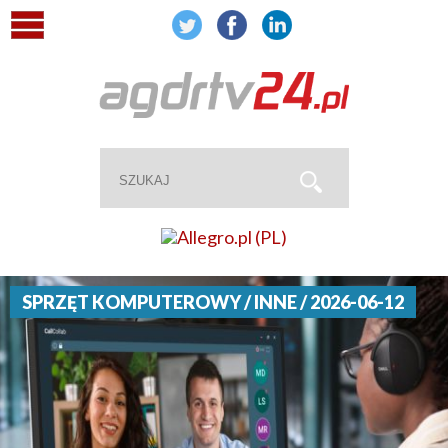
SPRZĘT KOMPUTEROWY / INNE / 2026-06-12