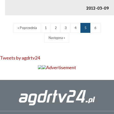
2012-03-09
« Poprzednia
1
2
3
4
5
6
Następna »
Tweets by agdrtv24