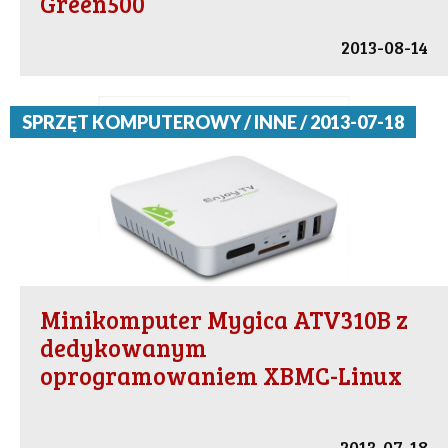
Green500
2013-08-14
SPRZĘT KOMPUTEROWY / INNE / 2013-07-18
Minikomputer Mygica ATV310B z
dedykowanym
oprogramowaniem XBMC-Linux
2013-07-18