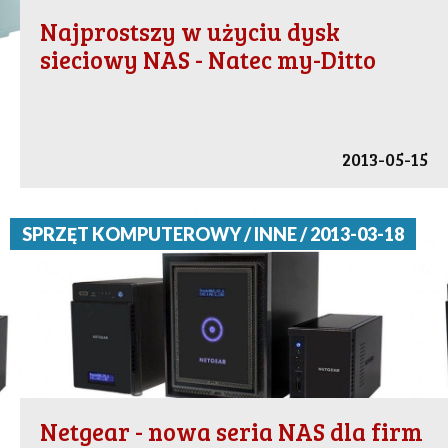
Najprostszy w użyciu dysk
sieciowy NAS - Natec my-Ditto
2013-05-15
SPRZĘT KOMPUTEROWY / INNE / 2013-03-18
Netgear - nowa seria NAS dla firm