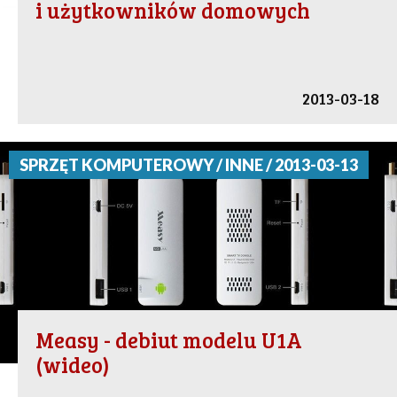
i użytkowników domowych
2013-03-18
SPRZĘT KOMPUTEROWY / INNE / 2013-03-13
Measy - debiut modelu U1A
(wideo)