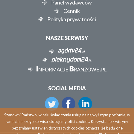
Panel wydawców
Cennik
Polityka prywatności
NASZE SERWISY
SOCIAL MEDIA
Szanowni Państwo, w celu świadczenia usług na najwyższym poziomie, w
ramach naszego serwisu stosujemy pliki cookies. Korzystanie z witryny
bez zmiany ustawień dotyczących cookies oznacza, że będą one