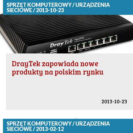
SPRZĘT KOMPUTEROWY / URZĄDZENIA
SIECIOWE / 2013-10-23
DrayTek zapowiada nowe
produkty na polskim rynku
2013-10-23
SPRZĘT KOMPUTEROWY / URZĄDZENIA
SIECIOWE / 2013-02-12