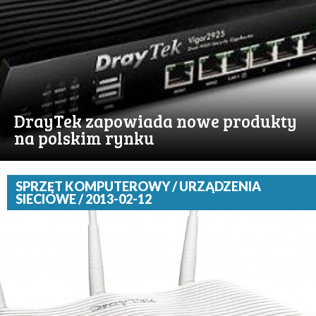
DrayTek zapowiada nowe produkty
na polskim rynku
SPRZĘT KOMPUTEROWY / URZĄDZENIA
SIECIOWE / 2013-02-12