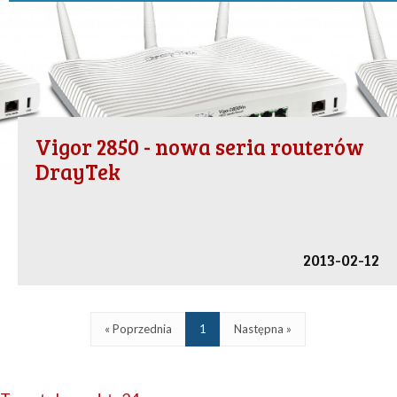
Vigor 2850 - nowa seria routerów
DrayTek
2013-02-12
« Poprzednia
1
Następna »