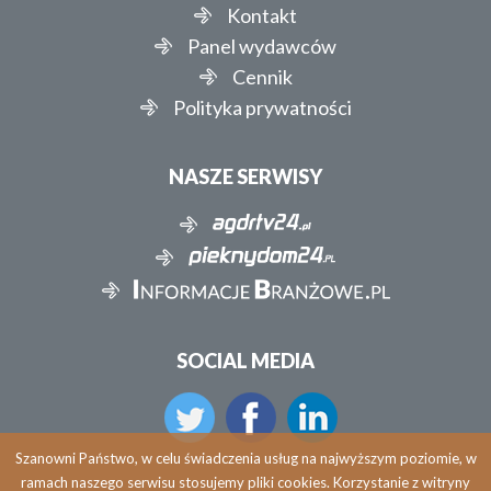
Kontakt
Panel wydawców
Cennik
Polityka prywatności
NASZE SERWISY
SOCIAL MEDIA
Szanowni Państwo, w celu świadczenia usług na najwyższym poziomie, w
ramach naszego serwisu stosujemy pliki cookies. Korzystanie z witryny