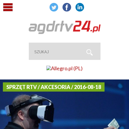
SPRZĘT RTV / AKCESORIA / 2016-08-18