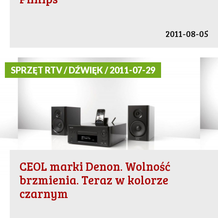
2011-08-05
SPRZĘT RTV / DŹWIĘK / 2011-07-29
CEOL marki Denon. Wolność
brzmienia. Teraz w kolorze
czarnym