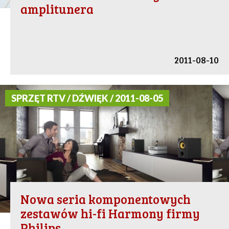
amplitunera
2011-08-10
SPRZĘT RTV / DŹWIĘK / 2011-08-05
Nowa seria komponentowych
zestawów hi-fi Harmony firmy
Philips