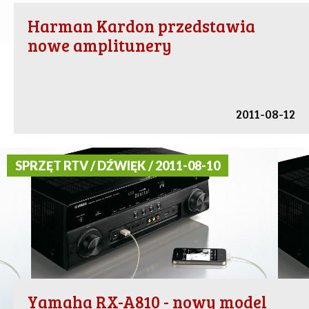
Harman Kardon przedstawia
nowe amplitunery
2011-08-12
SPRZĘT RTV / DŹWIĘK / 2011-08-10
Yamaha RX-A810 - nowy model