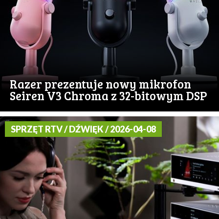
Razer prezentuje nowy mikrofon
Seiren V3 Chroma z 32-bitowym DSP
SPRZĘT RTV / DŹWIĘK / 2026-04-08