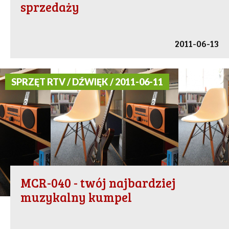
sprzedaży
2011-06-13
SPRZĘT RTV / DŹWIĘK / 2011-06-11
MCR-040 - twój najbardziej
muzykalny kumpel