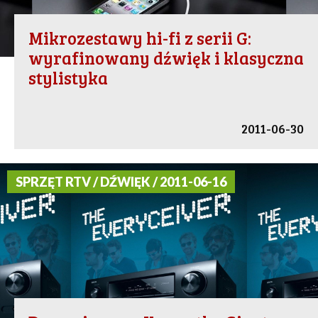
Mikrozestawy hi-fi z serii G:
wyrafinowany dźwięk i klasyczna
stylistyka
2011-06-30
SPRZĘT RTV / DŹWIĘK / 2011-06-16