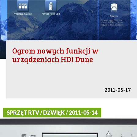
Ogrom nowych funkcji w
urządzeniach HDI Dune
2011-05-17
SPRZĘT RTV / DŹWIĘK / 2011-05-14