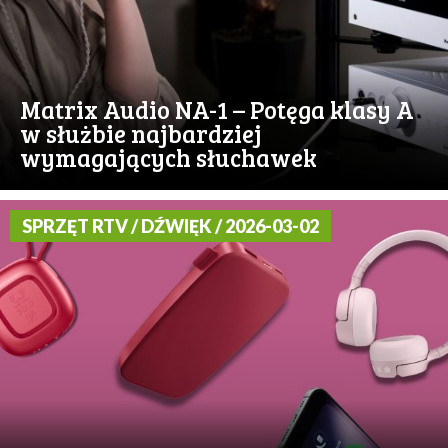
Matrix Audio NA-1 – Potęga klasy A
w służbie najbardziej
wymagających słuchawek
SPRZĘT RTV / DŹWIĘK / 2026-03-02