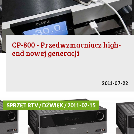
CP-800 - Przedwzmacniacz high-
end nowej generacji
2011-07-22
SPRZĘT RTV / DŹWIĘK / 2011-07-15