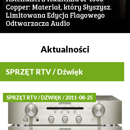
Copper: Materiał, który Słyszysz.
Limitowana Edycja Flagowego
Odtwarzacza Audio
Aktualności
SPRZĘT RTV / Dźwięk
SPRZĘT RTV / DŹWIĘK / 2011-08-25