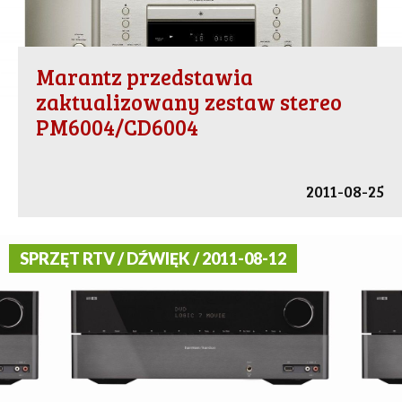
Marantz przedstawia
zaktualizowany zestaw stereo
PM6004/CD6004
2011-08-25
SPRZĘT RTV / DŹWIĘK / 2011-08-12