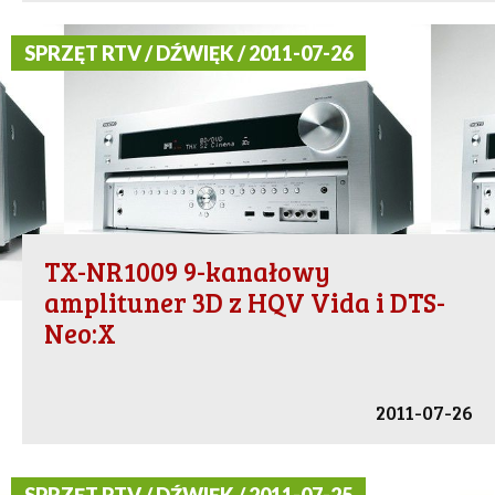
SPRZĘT RTV / DŹWIĘK / 2011-07-26
TX-NR1009 9-kanałowy
amplituner 3D z HQV Vida i DTS-
Neo:X
2011-07-26