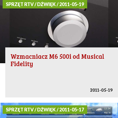
SPRZĘT RTV / DŹWIĘK / 2011-05-19
Wzmacniacz M6 500i od Musical
Fidelity
2011-05-19
SPRZĘT RTV / DŹWIĘK / 2011-05-17