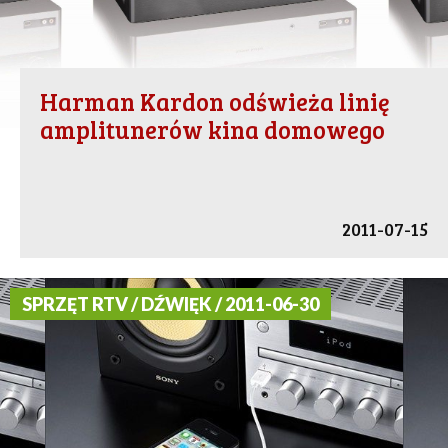
Harman Kardon odświeża linię
amplitunerów kina domowego
2011-07-15
SPRZĘT RTV / DŹWIĘK / 2011-06-30