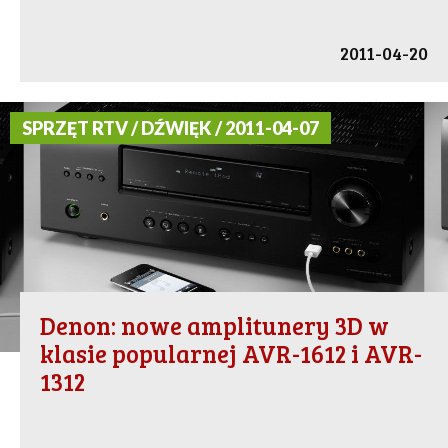
2011-04-20
SPRZĘT RTV / DŹWIĘK / 2011-04-07
Denon: nowe amplitunery 3D w
klasie popularnej AVR-1612 i AVR-
1312