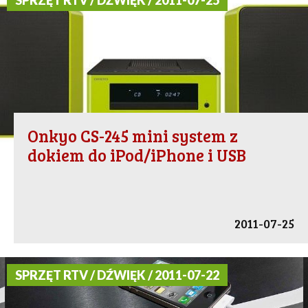
SPRZĘT RTV / DŹWIĘK / 2011-07-25
Onkyo CS-245 mini system z
dokiem do iPod/iPhone i USB
2011-07-25
SPRZĘT RTV / DŹWIĘK / 2011-07-22