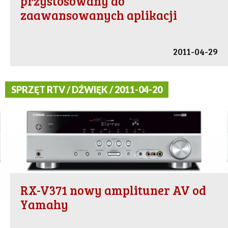
przystosowany do
zaawansowanych aplikacji
2011-04-29
SPRZĘT RTV / DŹWIĘK / 2011-04-20
RX-V371 nowy amplituner AV od
Yamahy