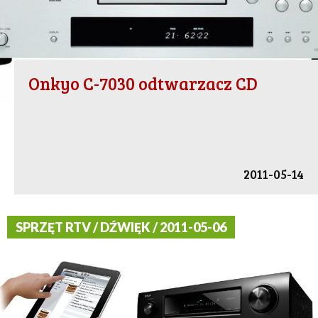
Onkyo C-7030 odtwarzacz CD
2011-05-14
SPRZĘT RTV / DŹWIĘK / 2011-05-06