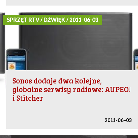
SPRZĘT RTV / DŹWIĘK / 2011-06-03
Sonos dodaje dwa kolejne,
globalne serwisy radiowe: AUPEO!
i Stitcher
2011-06-03