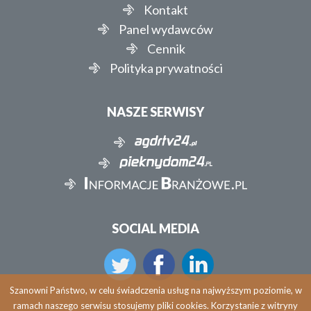
Kontakt
Panel wydawców
Cennik
Polityka prywatności
NASZE SERWISY
SOCIAL MEDIA
Szanowni Państwo, w celu świadczenia usług na najwyższym poziomie, w
ramach naszego serwisu stosujemy pliki cookies. Korzystanie z witryny