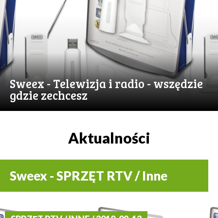
Sweex - Telewizja i radio - wszędzie
gdzie zechcesz
Aktualności
Sweex - SPRZĘT RTV / Inne