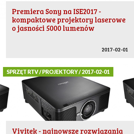
Premiera Sony na ISE2017 -
kompaktowe projektory laserowe
o jasności 5000 lumenów
2017-02-01
SPRZĘT RTV / PROJEKTORY / 2017-02-01
Vivitek - najnowsze rozwiązania