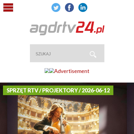
SPRZĘT RTV / PROJEKTORY / 2026-06-12