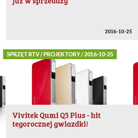
już w sprzedaży
2016-10-25
SPRZĘT RTV / PROJEKTORY / 2016-10-25
Vivitek Qumi Q3 Plus - hit
tegorocznej gwiazdki!