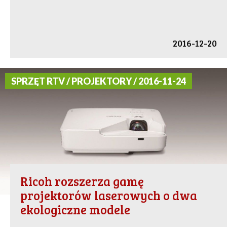
2016-12-20
SPRZĘT RTV / PROJEKTORY / 2016-11-24
Ricoh rozszerza gamę
projektorów laserowych o dwa
ekologiczne modele