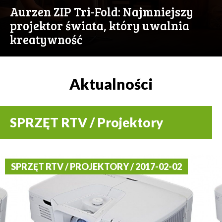
Aurzen ZIP Tri-Fold: Najmniejszy
projektor świata, który uwalnia
kreatywność
Aktualności
SPRZĘT RTV / Projektory
SPRZĘT RTV / PROJEKTORY / 2017-02-02