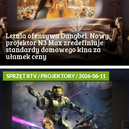
Letnia ofensywa Dangbei. Nowy
projektor N3 Max zredefiniuje
standardy domowego kina za
ułamek ceny
SPRZĘT RTV / PROJEKTORY / 2026-06-11