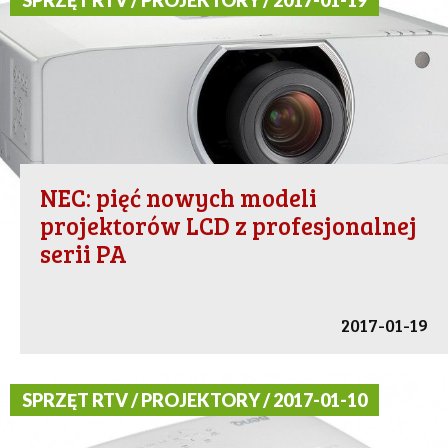
SPRZĘT RTV / PROJEKTORY / 2017-01-19
NEC: pięć nowych modeli
projektorów LCD z profesjonalnej
serii PA
2017-01-19
SPRZĘT RTV / PROJEKTORY / 2017-01-10