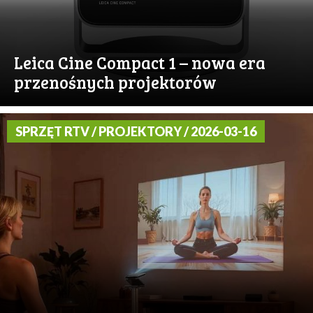
Leica Cine Compact 1 – nowa era
przenośnych projektorów
SPRZĘT RTV / PROJEKTORY / 2026-03-16