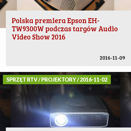
Polska premiera Epson EH-
TW9300W podczas targów Audio
Video Show 2016
2016-11-09
SPRZĘT RTV / PROJEKTORY / 2016-11-02