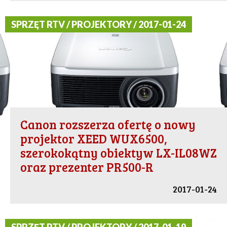
SPRZĘT RTV / PROJEKTORY / 2017-01-24
Canon rozszerza ofertę o nowy
projektor XEED WUX6500,
szerokokątny obiektyw LX-IL08WZ
oraz prezenter PR500-R
2017-01-24