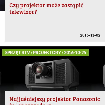
Czy projektor może zastąpić
telewizor?
2016-11-02
SPRZĘT RTV / PROJEKTORY / 2016-10-25
Najjaśniejszy projektor Panasonic