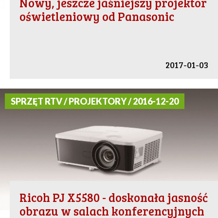
Nowy, jeszcze jaśniejszy projektor
oświetleniowy od Panasonic
2017-01-03
SPRZĘT RTV / PROJEKTORY / 2016-12-20
Ricoh PJ X5580 - doskonała jasność
obrazu w salach konferencyjnych