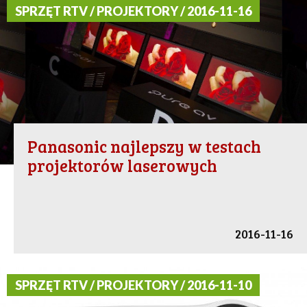
SPRZĘT RTV / PROJEKTORY / 2016-11-16
Panasonic najlepszy w testach
projektorów laserowych
2016-11-16
SPRZĘT RTV / PROJEKTORY / 2016-11-10