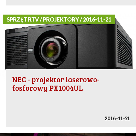
SPRZĘT RTV / PROJEKTORY / 2016-11-21
NEC - projektor laserowo-
fosforowy PX1004UL
2016-11-21