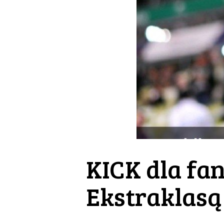
KICK dla fan
Ekstraklasą