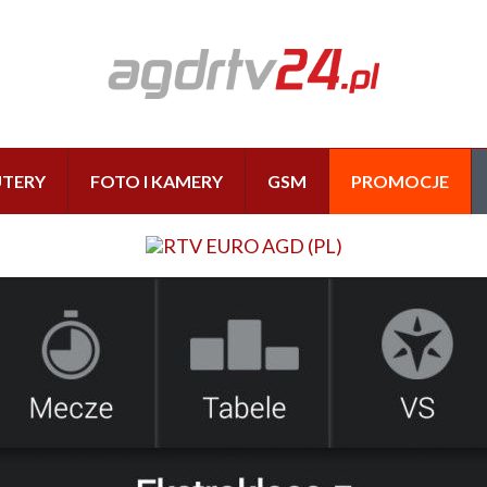
TERY
FOTO I KAMERY
GSM
PROMOCJE