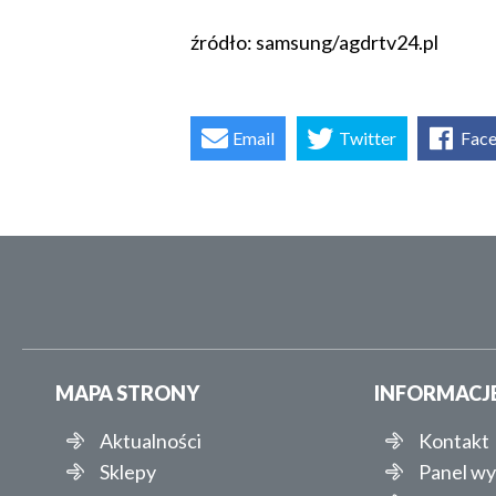
źródło: samsung/agdrtv24.pl
Email
Twitter
Fac
MAPA STRONY
INFORMACJ
Aktualności
Kontakt
Sklepy
Panel w