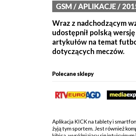
GSM / APLIKACJE / 201
Wraz z nadchodzącym wzn
udostępnił polską wersję
artykułów na temat futbo
dotyczących meczów.
Polecane sklepy
Aplikacja KICK na tablety i smartfo
żyją tym sportem. Jest również kom
kibica, wyróżniający się intuicyjny