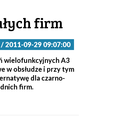
ałych firm
2011-09-29 09:07:00
ń wielofunkcyjnych A3
we w obsłudze i przy tym
ernatywę dla czarno-
dnich firm.