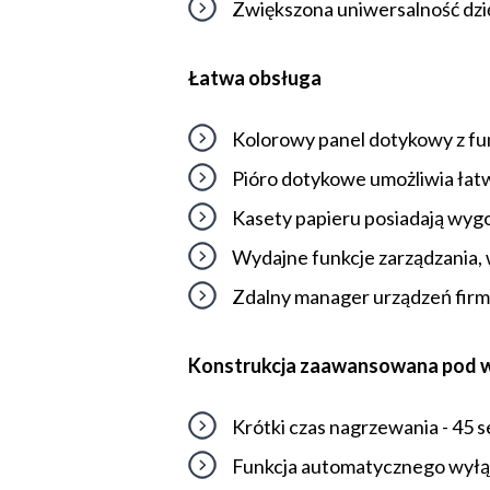
Zwiększona uniwersalność dzi
Łatwa obsługa
Kolorowy panel dotykowy z fu
Pióro dotykowe umożliwia łat
Kasety papieru posiadają wygo
Wydajne funkcje zarządzania, w
Zdalny manager urządzeń firm
Konstrukcja zaawansowana pod 
Krótki czas nagrzewania - 45 
Funkcja automatycznego wyłą