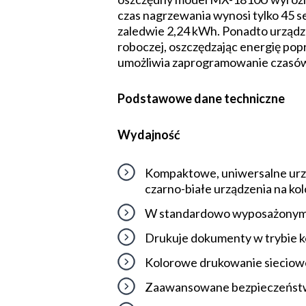
czas nagrzewania wynosi tylko 45 s
zaledwie 2,24 kWh. Ponadto urządze
roboczej, oszczędzając energię pop
umożliwia zaprogramowanie czasów
Podstawowe dane techniczne
Wydajność
Kompaktowe, uniwersalne urzą
czarno-białe urządzenia na ko
W standardowo wyposażonym ur
Drukuje dokumenty w trybie ko
Kolorowe drukowanie sieciowe
Zaawansowane bezpieczeńs