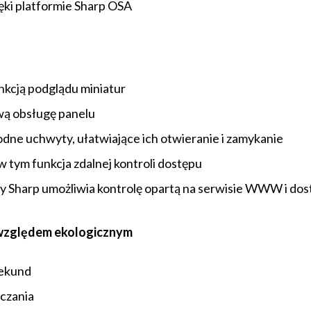
ęki platformie Sharp OSA
nkcją podglądu miniatur
wą obsługę panelu
dne uchwyty, ułatwiające ich otwieranie i zamykanie
 tym funkcja zdalnej kontroli dostępu
y Sharp umożliwia kontrolę opartą na serwisie WWW i dos
względem ekologicznym
sekund
czania