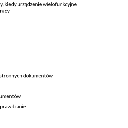
y, kiedy urządzenie wielofunkcyjne
pracy
wustronnych dokumentów
okumentów
sprawdzanie