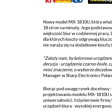
Nowy model MX-1810U, który właśnie
18 stron na minutę. Jego podstawowe
większość biur w codziennej pracy
dla których koszty odgrywają kluczo
nie naraża się na dodatkowe koszty
"Zależy nam, by kolorowe urządzeni
decyzja - urządzenie czarno-białe, c
mieć znaczenie, o wyborze decydow
Manager w Sharp Electronics Polan
Biorąc pod uwagę rynek docelowy - 
projektowaniu modelu MX-1810U szcz
uniwersalności. Inżynierowie firmy
urządzeń biura - wysokiej energoosz