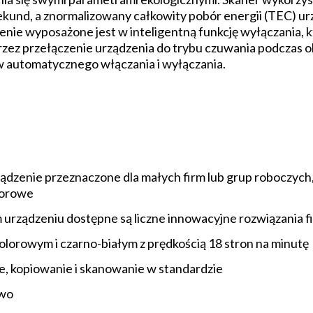
ekund, a znormalizowany całkowity pobór energii (TEC) u
nie wyposażone jest w inteligentną funkcję wyłączania, 
rzez przełączenie urządzenia do trybu czuwania podczas 
 automatycznego włączania i wyłączania.
dzenie przeznaczone dla małych firm lub grup roboczych,
lorowe
ządzeniu dostępne są liczne innowacyjne rozwiązania f
lorowym i czarno-białym z prędkością 18 stron na minutę
, kopiowanie i skanowanie w standardzie
two