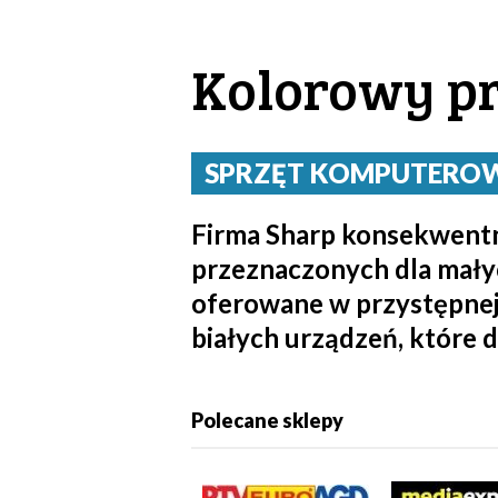
Kolorowy pr
SPRZĘT KOMPUTEROWY 
Firma Sharp konsekwentn
przeznaczonych dla małyc
oferowane w przystępnej 
białych urządzeń, które 
Polecane sklepy