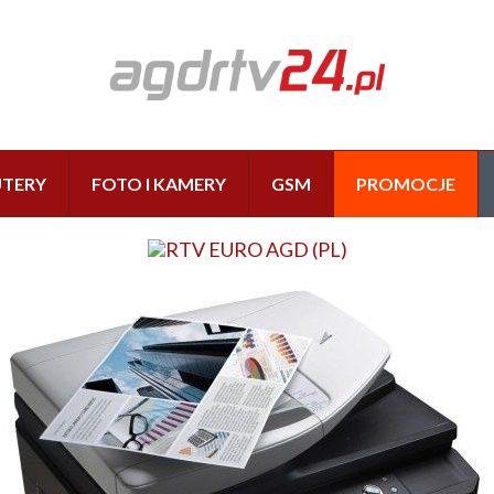
TERY
FOTO I KAMERY
GSM
PROMOCJE