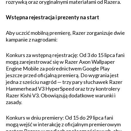
rozrywką oraz oryginalnymi materiałami od Razera.
Wstępna rejestracja i prezenty na start
Aby uczcić mobilną premierę, Razer zorganizuje dwie
kampanie z nagrodami:
Konkurs za wstępną rejestrację: Od 3 do 15 lipca fani
mogą zarejestrować się w Razer Axon Wallpaper
Engine Mobile za pośrednictwem Google Play
jeszcze przed oficjalną premierą. Do wygrania jest
jedna z sześciu nagród — trzy pary słuchawek Razer
Hammerhead V3 HyperSpeed oraz trzy kontrolery
Razer Kishi V3. Obowiązują dodatkowe warunki i
zasady.
Konkurs w dniu premiery: Od 15 do 29 lipca fani
mogą wejść w interakcję z oficjalnym premierowym