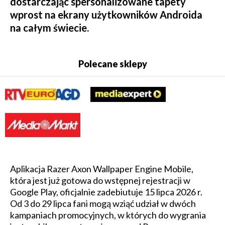
dostarczając spersonalizowane tapety
wprost na ekrany użytkowników Androida
na całym świecie.
Polecane sklepy
Aplikacja Razer Axon Wallpaper Engine Mobile,
która jest już gotowa do wstępnej rejestracji w
Google Play, oficjalnie zadebiutuje 15 lipca 2026 r.
Od 3 do 29 lipca fani mogą wziąć udział w dwóch
kampaniach promocyjnych, w których do wygrania