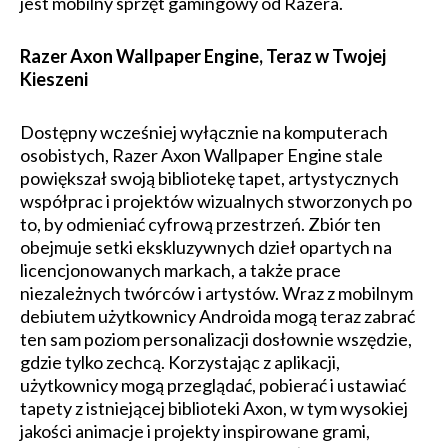
jest mobilny sprzęt gamingowy od Razera.
Razer Axon Wallpaper Engine, Teraz w Twojej
Kieszeni
Dostępny wcześniej wyłącznie na komputerach
osobistych, Razer Axon Wallpaper Engine stale
powiększał swoją bibliotekę tapet, artystycznych
współprac i projektów wizualnych stworzonych po
to, by odmieniać cyfrową przestrzeń. Zbiór ten
obejmuje setki ekskluzywnych dzieł opartych na
licencjonowanych markach, a także prace
niezależnych twórców i artystów. Wraz z mobilnym
debiutem użytkownicy Androida mogą teraz zabrać
ten sam poziom personalizacji dosłownie wszędzie,
gdzie tylko zechcą. Korzystając z aplikacji,
użytkownicy mogą przeglądać, pobierać i ustawiać
tapety z istniejącej biblioteki Axon, w tym wysokiej
jakości animacje i projekty inspirowane grami,