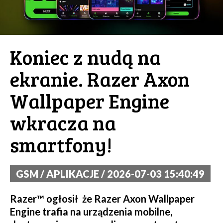
Koniec z nudą na
ekranie. Razer Axon
Wallpaper Engine
wkracza na
smartfony!
GSM / APLIKACJE / 2026-07-03 15:40:49
Razer™ ogłosił że Razer Axon Wallpaper
Engine trafia na urządzenia mobilne,