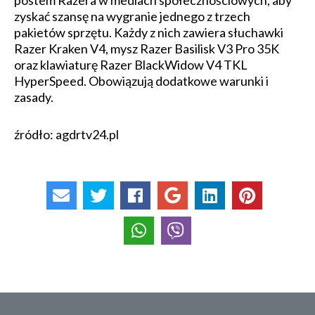
postem Razera w mediach społecznościowych, aby
zyskać szansę na wygranie jednego z trzech
pakietów sprzętu. Każdy z nich zawiera słuchawki
Razer Kraken V4, mysz Razer Basilisk V3 Pro 35K
oraz klawiaturę Razer BlackWidow V4 TKL
HyperSpeed. Obowiązują dodatkowe warunki i
zasady.
źródło: agdrtv24.pl