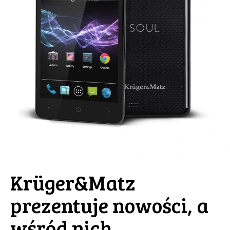
Krüger&Matz
prezentuje nowości, a
wśród nich