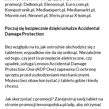
promocji: Delkom.pl, Elenovo.pl, Euro.com.pl,
Komputronik.pl, Mediaexpert.pl, Mediamarkt.pl,
Morele.net, Neonet.pl, Sferis.pl oraz X-kom.pl.
Poczuj się bezpiecznie dzięki usłudze Accidental
Damage Protection
Bez względu na to, jak ostrożnie obchodzisz się z
tabletem, wypadków nie da się uniknąć. Niezależnie
od tego, czy jest to przepięcie elektryczne, czy
upadek, usługa Lenovo Accidental Damage
Protection One (ADP One) zapewnia Ci ochronę
sprzętu przed uszkodzeniami mechanicznymi.
Możesz bez obaw korzystać z tabletu gdzie i kiedy
chcesz.
Jak skorzystać z promocji? Zarejestruj swój tablet na
stronie promocji lenovopolska.pl/adp, aby otrzymać