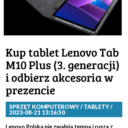
Kup tablet Lenovo Tab
M10 Plus (3. generacji)
i odbierz akcesoria w
prezencie
SPRZĘT KOMPUTEROWY / TABLETY /
2023-08-21 13:16:50
Lenovo Polska nie zwalnia tempa i rusza z