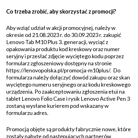
Co trzeba zrobić, aby skorzystać z promocji?
Aby wziąć udział w akcji promocyjnej, należy w
okresie od 21.08.2023 r. do 30.09.2023 r. zakupić
Lenovo Tab M10 Plus 3. generacji, wyciąć z
opakowania produktu kod kreskowy oraz numer
seryjny i przesłać zdjęcie wyciętego kodu poprzez
formularz zgłoszeniowy dostępny na stronie
https://lenovopolska.pl/promocja-m10plus/. Do
formularza należy dołączyć dowód zakupu oraz skan
wyciętego numeru seryjnego oraz kodu kreskowego
urządzenia. Po zaakceptowaniu zgłoszenia etui na
tablet Lenovo Folio Case i rysik Lenovo Active Pen 3
zostaną wysłane kurierem pod wskazany w
formularzu adres.
Promocją objęte są produkty fabrycznie nowe, które
zostały nabyte od następujących partnerów