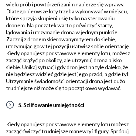
wielu prób i powtórzeń zanim nabierze się wprawy.
Dlatego pierwsze loty trzeba wykonywać w miejscu,
które sprzyja skupieniu się tylko na sterowaniu
dronem. Na początek warto poćwiczyć starty,
lądowania i utrzymanie drona w jednym punkcie.
Zacznij z dronem skierowanym tyłem do siebie,
utrzymując go w tej pozycji ułatwisz sobie orientację.
Kiedy opanujesz podstawowe elementy lotu, możesz
zacząć krążyć po okolicy, ale utrzymuj drona blisko
siebie. Unikaj sytuacji gdy dron jest na tyle daleko, że
nie będziesz widzieć gdzie jest jego przód, a gdzie tył.
Utrzymanie świadomości orientacji drona jest dużo
trudniejsze niż może się to początkowo wydawać.
5. Szlifowanie umiejętności
Kiedy opanujesz podstawowe elementy lotu możesz
zacząć ćwiczyć trudniejsze manewry i figury. Spróbuj