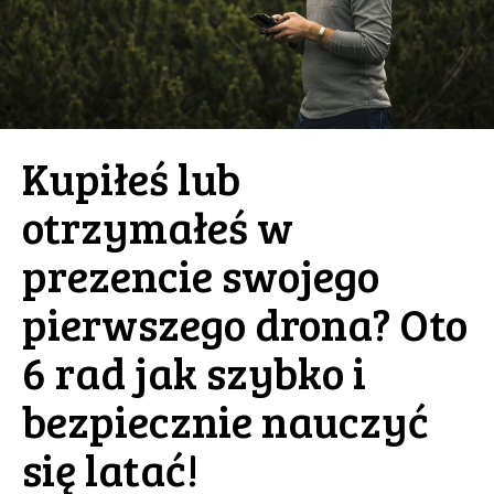
Kupiłeś lub
otrzymałeś w
prezencie swojego
pierwszego drona? Oto
6 rad jak szybko i
bezpiecznie nauczyć
się latać!