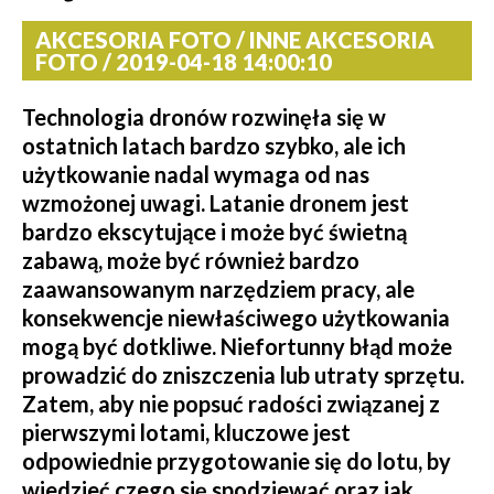
AKCESORIA FOTO / INNE AKCESORIA
FOTO / 2019-04-18 14:00:10
Technologia dronów rozwinęła się w
ostatnich latach bardzo szybko, ale ich
użytkowanie nadal wymaga od nas
wzmożonej uwagi. Latanie dronem jest
bardzo ekscytujące i może być świetną
zabawą, może być również bardzo
zaawansowanym narzędziem pracy, ale
konsekwencje niewłaściwego użytkowania
mogą być dotkliwe. Niefortunny błąd może
prowadzić do zniszczenia lub utraty sprzętu.
Zatem, aby nie popsuć radości związanej z
pierwszymi lotami, kluczowe jest
odpowiednie przygotowanie się do lotu, by
wiedzieć czego się spodziewać oraz jak