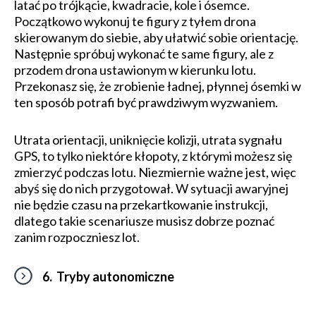
latać po trójkącie, kwadracie, kole i ósemce.
Początkowo wykonuj te figury z tyłem drona
skierowanym do siebie, aby ułatwić sobie orientację.
Następnie spróbuj wykonać te same figury, ale z
przodem drona ustawionym w kierunku lotu.
Przekonasz się, że zrobienie ładnej, płynnej ósemki w
ten sposób potrafi być prawdziwym wyzwaniem.
Utrata orientacji, uniknięcie kolizji, utrata sygnału
GPS, to tylko niektóre kłopoty, z którymi możesz się
zmierzyć podczas lotu. Niezmiernie ważne jest, więc
abyś się do nich przygotował. W sytuacji awaryjnej
nie będzie czasu na przekartkowanie instrukcji,
dlatego takie scenariusze musisz dobrze poznać
zanim rozpoczniesz lot.
6. Tryby autonomiczne