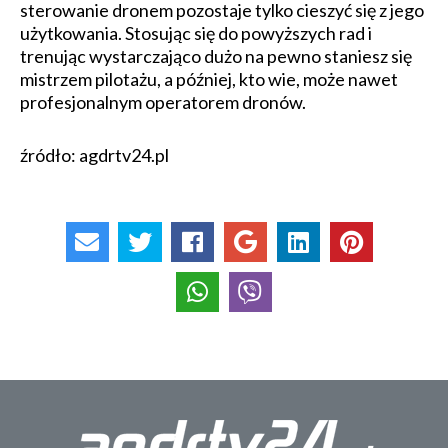
sterowanie dronem pozostaje tylko cieszyć się z jego
użytkowania. Stosując się do powyższych rad i
trenując wystarczająco dużo na pewno staniesz się
mistrzem pilotażu, a później, kto wie, może nawet
profesjonalnym operatorem dronów.
źródło: agdrtv24.pl