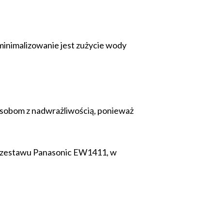
inimalizowanie jest zużycie wody
osobom z nadwrażliwością, ponieważ
do zestawu Panasonic EW1411, w