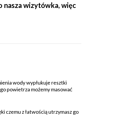
to nasza wizytówka, więc
mienia wody wypłukuje resztki
nego powietrza możemy masować
ki czemu z łatwością utrzymasz go