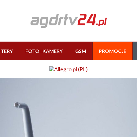
TERY
FOTO I KAMERY
GSM
PROMOCJE