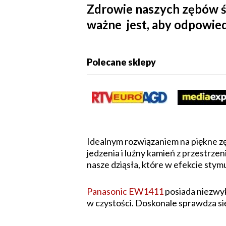
Zdrowie naszych zębów św
ważne jest, aby odpowied
Polecane sklepy
Idealnym rozwiązaniem na piękne zę
jedzenia i luźny kamień z przest
nasze dziąsła, które w efekcie stymula
Panasonic EW1411
posiada niezwyk
w czystości. Doskonale sprawdza si