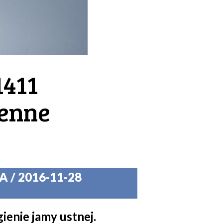
1411
enne
 / 2016-11-28
ienie jamy ustnej.