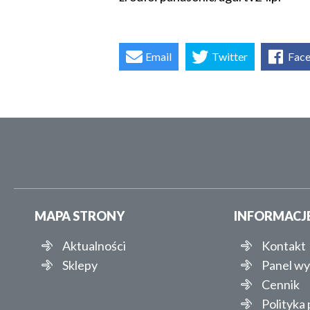
Email
Twitter
Fac
MAPA STRONY
INFORMACJ
Aktualności
Kontakt
Sklepy
Panel w
Cennik
Polityka