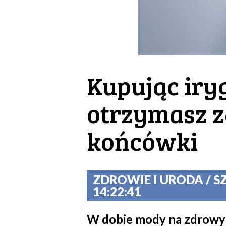
Kupując iry
otrzymasz 
końcówki
ZDROWIE I URODA / S
14:22:41
W dobie mody na zdrowy s