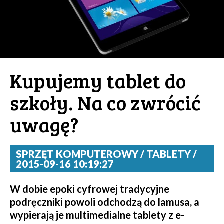
Kupujemy tablet do
szkoły. Na co zwrócić
uwagę?
SPRZĘT KOMPUTEROWY / TABLETY /
2015-09-16 10:19:27
W dobie epoki cyfrowej tradycyjne
podręczniki powoli odchodzą do lamusa, a
wypierają je multimedialne tablety z e-