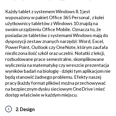
Każdy tablet z systemem Windows 8.1 jest
wyposażony w pakiet Office 365 Personal , z kolei
użytkownicy tabletów z Windows 10 znajdą na
swoim urządzeniu Office Mobile. Oznacza to, że
posiadacze tabletów z systemami Windows mają do
dyspozycji zestaw znanych narzędzi: Word, Excel,
PowerPoint, Outlook czy OneNote, którym zaufała
niezliczona ilość szkół oraz uczelni. Notatki z lekcji,
rozbudowane prace semestralne, skomplikowane
wyliczenia na matematykę czy wreszcie prezentacja
wyników badań na biologię - dzięki tym aplikacjom nie
będą stanowić żadnego problemu. Efekty naszej
pracy (każdy format plików) można przechowywać
na bezpiecznym dysku sieciowym OneDrive i mieć
dostęp właściwie w każdym miejscu.
2. Design