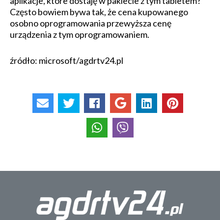
aplikacje, które dostaję w pakiecie z tym tabletem?
Często bowiem bywa tak, że cena kupowanego
osobno oprogramowania przewyższa cenę
urządzenia z tym oprogramowaniem.
źródło: microsoft/agdrtv24.pl