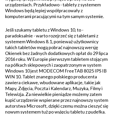
urządzeniach. Przykładowo - tablety z systemem
Windows będą lepiej współpracowały z
komputerami pracującymi na tym samym systemie.
Jeśli szukamy tabletu z Windows 10, to -
paradoksalnie - warto rozejrzeć się z tabletami z
systemem Windows 8.1, ponieważ użytkownicy
takich tabletów mogą pobrać najnowszą wersję
Okienek bez żadnych dodatkowych opłat do 29 lipca
2016 roku. W Europie pierwszym tabletem stojącym
na półkach sklepowych i zaopatrzonym w system
Windows 10 jest MODECOM FreeTAB 8025 IPS IB
WIN 10. Tablet znanego polskiego producenta
zawiera ciekawe, wbudowane aplikacje, takie jak
Mapy, Zdjęcia, Poczta i Kalendarz, Muzyka, Filmy i
Telewizja. Za niewielkie pieniądze możemy zatem
kupić urządzenie wspierane przez najnowszy system
autorstwa Microsoft, dzięki czemu można cieszyć się
nowym systemem tuż po wyjęciu tabletu z pudełka.