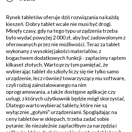
Rynek tabletów oferuje dziś rozwiązania na każdą
kieszeń. Dobry tablet wcale nie musi być drogi.
Minęły czasy, gdy na tego typu urządzenia trzeba
było wydać powyżej 2 000 zł, aby być zadowolonym z
oferowanych przez nie możliwości. Teraz za tablet
wykonany z wysokiej jakości materiałów, z
bogactwem dodatkowych funkcji - zapłacimy raptem
kilkaset złotych. Warto przy tym pamiętać, że
wybierając tablet do szkoły liczy się nie tylko samo
urządzenie, lecz również towarzyszący mu software,
czyli rodzaj zainstalowanego na nim
oprogramowania, a także dostępne aplikacje czy
usługi, z których użytkownik będzie mógł skorzystać.
Dlatego warto wybierać tablety, które nie są
wyłącznie „gołymi” urządzeniami. Spoglądając na
ceny tabletów w sklepach, trzeba zadać sobie
pytanie: ile niezależnie zapłaciłbym za narzędzia i