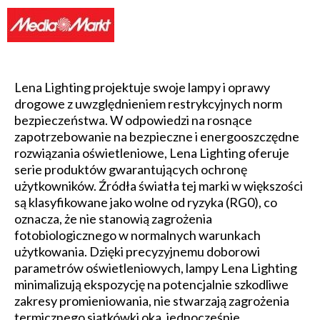
Lena Lighting projektuje swoje lampy i oprawy
drogowe z uwzględnieniem restrykcyjnych norm
bezpieczeństwa. W odpowiedzi na rosnące
zapotrzebowanie na bezpieczne i energooszczędne
rozwiązania oświetleniowe, Lena Lighting oferuje
serie produktów gwarantujących ochronę
użytkowników. Źródła światła tej marki w większości
są klasyfikowane jako wolne od ryzyka (RG0), co
oznacza, że nie stanowią zagrożenia
fotobiologicznego w normalnych warunkach
użytkowania. Dzięki precyzyjnemu doborowi
parametrów oświetleniowych, lampy Lena Lighting
minimalizują ekspozycję na potencjalnie szkodliwe
zakresy promieniowania, nie stwarzają zagrożenia
termicznego siatkówki oka, jednocześnie