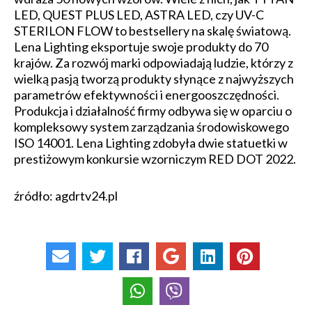
LED, QUEST PLUS LED, ASTRA LED, czy UV-C
STERILON FLOW to bestsellery na skalę światową.
Lena Lighting eksportuje swoje produkty do 70
krajów. Za rozwój marki odpowiadają ludzie, którzy z
wielką pasją tworzą produkty słynące z najwyższych
parametrów efektywności i energooszczędności.
Produkcja i działalność firmy odbywa się w oparciu o
kompleksowy system zarządzania środowiskowego
ISO 14001. Lena Lighting zdobyła dwie statuetki w
prestiżowym konkursie wzorniczym RED DOT 2022.
źródło: agdrtv24.pl