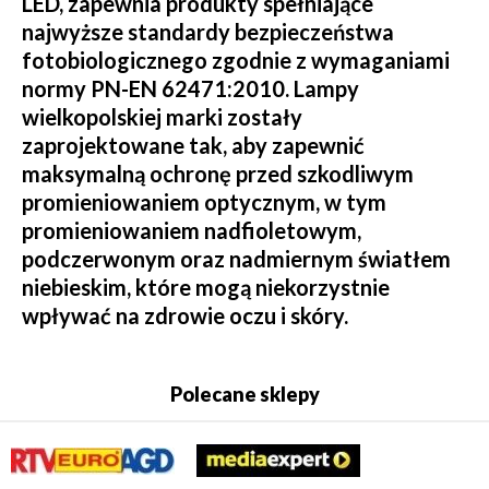
LED, zapewnia produkty spełniające
najwyższe standardy bezpieczeństwa
fotobiologicznego zgodnie z wymaganiami
normy PN-EN 62471:2010. Lampy
wielkopolskiej marki zostały
zaprojektowane tak, aby zapewnić
maksymalną ochronę przed szkodliwym
promieniowaniem optycznym, w tym
promieniowaniem nadfioletowym,
podczerwonym oraz nadmiernym światłem
niebieskim, które mogą niekorzystnie
wpływać na zdrowie oczu i skóry.
Polecane sklepy