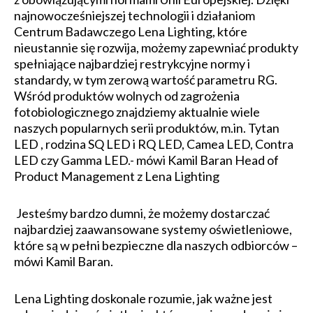
najnowocześniejszej technologii i działaniom
Centrum Badawczego Lena Lighting, które
nieustannie się rozwija, możemy zapewniać produkty
spełniające najbardziej restrykcyjne normy i
standardy, w tym zerową wartość parametru RG.
Wśród produktów wolnych od zagrożenia
fotobiologicznego znajdziemy aktualnie wiele
naszych popularnych serii produktów, m.in. Tytan
LED , rodzina SQ LED i RQ LED, Camea LED, Contra
LED czy Gamma LED.- mówi Kamil Baran Head of
Product Management z Lena Lighting
Jesteśmy bardzo dumni, że możemy dostarczać
najbardziej zaawansowane systemy oświetleniowe,
które są w pełni bezpieczne dla naszych odbiorców –
mówi Kamil Baran.
Lena Lighting doskonale rozumie, jak ważne jest