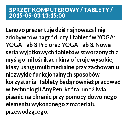
SPRZĘT KOMPUTEROWY / TABLETY /
2015-09-03 13:15:00
Lenovo prezentuje dziś najnowszą linię
zdobywców nagród, czyli tabletów YOGA:
YOGA Tab 3 Pro oraz YOGA Tab 3. Nowa
seria wyjątkowych tabletów stworzonych z
myślą o miłośnikach kina oferuje wysokiej
klasy usługi multimedialne przy zachowaniu
niezwykle funkcjonalnych sposobów
korzystania. Tablety będą również pracować
w technologii AnyPen, która umożliwia
pisanie na ekranie przy pomocy dowolnego
elementu wykonanego z materiału
przewodzącego.