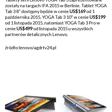
zostały na targach IFA 2015 w Berlinie. Tablet YOGA
Tab 3 8" dostępny będzie w cenie
US$169
od 1
października 2015, YOGA Tab 3 10" w cenie
US$199
od 1 listopada 2015, natomiast YOGA Tab 3 Pro w
cenie
US$499
od listopada 2015 u wszystkich
partnerów detalicznych Lenovo.
źródło:lenovo/agdrtv24.pl