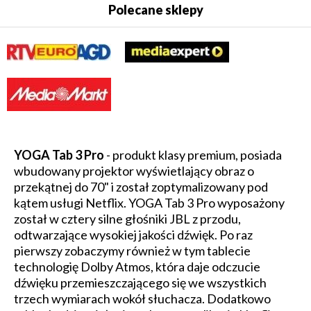
Polecane sklepy
YOGA Tab 3 Pro
- produkt klasy premium, posiada
wbudowany projektor wyświetlający obraz o
przekątnej do 70" i został zoptymalizowany pod
kątem usługi Netflix. YOGA Tab 3 Pro wyposażony
został w cztery silne głośniki JBL z przodu,
odtwarzające wysokiej jakości dźwięk. Po raz
pierwszy zobaczymy również w tym tablecie
technologię Dolby Atmos, która daje odczucie
dźwięku przemieszczającego się we wszystkich
trzech wymiarach wokół słuchacza. Dodatkowo