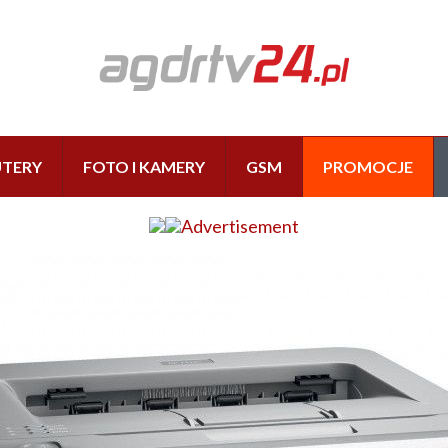
TERY
FOTO I KAMERY
GSM
PROMOCJE