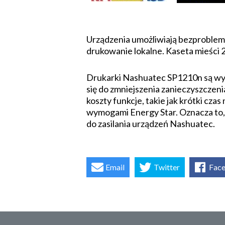
Urządzenia umożliwiają bezproblemo
drukowanie lokalne. Kaseta mieści 
Drukarki Nashuatec SP1210n są wypo
się do zmniejszenia zanieczyszczen
koszty funkcje, takie jak krótki cza
wymogami Energy Star. Oznacza to, 
do zasilania urządzeń Nashuatec.
Email
Twitter
Fac