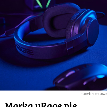
materiały prasowe
Marka uRage nie