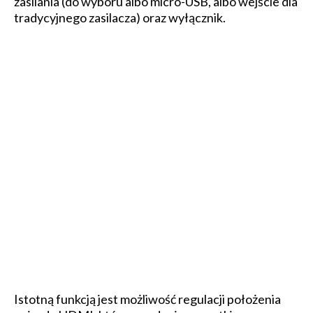
zasilania (do wyboru albo micro-USB, albo wejście dla
tradycyjnego zasilacza) oraz wyłącznik.
Istotną funkcją jest możliwość regulacji położenia