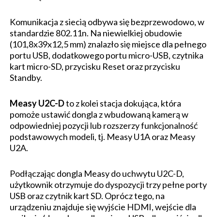
Komunikacja z siecią odbywa się bezprzewodowo, w
standardzie 802.11n. Na niewielkiej obudowie
(101,8x39x12,5 mm) znalazło się miejsce dla pełnego
portu USB, dodatkowego portu micro-USB, czytnika
kart micro-SD, przycisku Reset oraz przycisku
Standby.
Measy U2C-D
to z kolei stacja dokująca, która
pomoże ustawić dongla z wbudowaną kamerą w
odpowiedniej pozycji lub rozszerzy funkcjonalność
podstawowych modeli, tj. Measy U1A oraz Measy
U2A.
Podłączając dongla Measy do uchwytu U2C-D,
użytkownik otrzymuje do dyspozycji trzy pełne porty
USB oraz czytnik kart SD. Oprócz tego, na
urządzeniu znajduje się wyjście HDMI, wejście dla