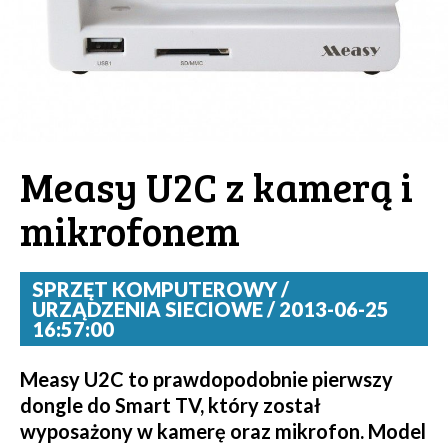
Measy U2C z kamerą i
mikrofonem
SPRZĘT KOMPUTEROWY /
URZĄDZENIA SIECIOWE / 2013-06-25
16:57:00
Measy U2C to prawdopodobnie pierwszy
dongle do Smart TV, który został
wyposażony w kamerę oraz mikrofon. Model