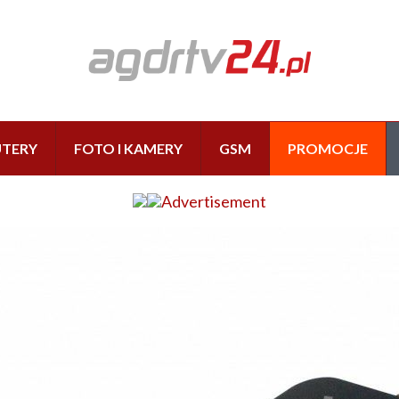
TERY
FOTO I KAMERY
GSM
PROMOCJE