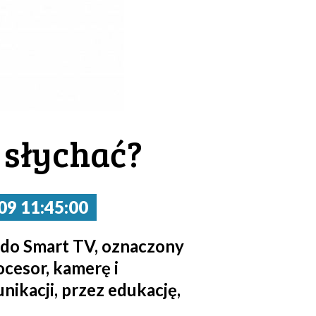
 słychać?
9 11:45:00
 do Smart TV, oznaczony
cesor, kamerę i
ikacji, przez edukację,