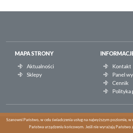
MAPA STRONY
INFORMACJ
Aktualności
Kontakt
Sklepy
Panel w
Cennik
Polityka
Szanowni Państwo, w celu świadczenia usług na najwyższym poziomie, w r
Państwa urządzeniu końcowym. Jeśli nie wyrażają Państwo 