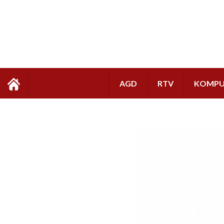
AGD
RTV
KOMPU