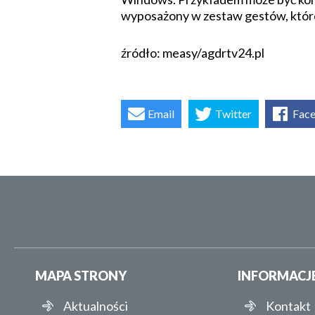
wyposażony w zestaw gestów, które
źródło: measy/agdrtv24.pl
Email
Twitter
Fac
MAPA STRONY
INFORMACJ
Aktualności
Kontakt