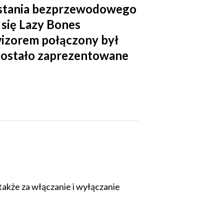
owstania bezprzewodowego
 się Lazy Bones
ewizorem połączony był
 zostało zaprezentowane
także za włączanie i wyłączanie