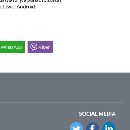
ndows i Android.
WhatsApp
Viber
SOCIAL MEDIA