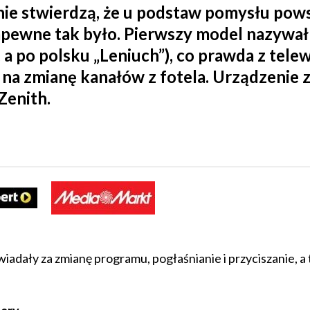
ewnie stwierdzą, że u podstaw pomysłu p
i zapewne tak było. Pierwszy model nazywał
, a po polsku „Leniuch”), co prawda z tel
 na zmianę kanałów z fotela. Urządzenie
Zenith.
iadały za zmianę programu, pogłaśnianie i przyciszanie, a 