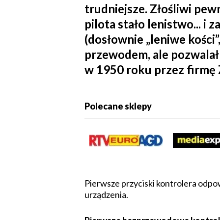
trudniejsze. Złośliwi p
pilota stało lenistwo... 
(dosłownie „leniwe kości”
przewodem, ale pozwalał
w 1950 roku przez firmę 
Polecane sklepy
Pierwsze przyciski kontrolera odpow
urządzenia.