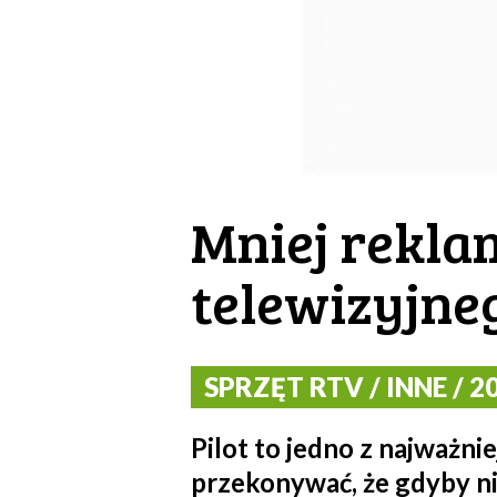
Mniej reklam
telewizyjne
SPRZĘT RTV / INNE / 20
Pilot to jedno z najważn
przekonywać, że gdyby ni