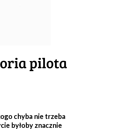
oria pilota
kogo chyba nie trzeba
cie byłoby znacznie