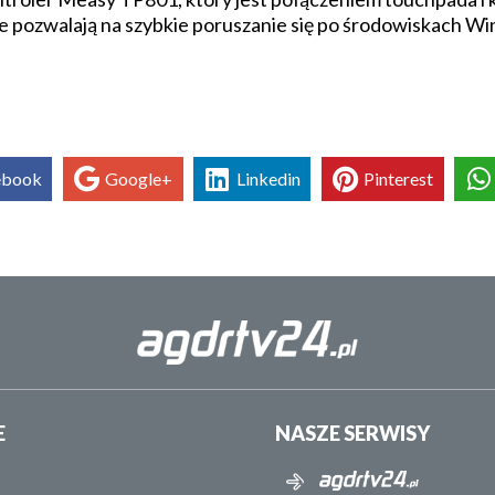
 pozwalają na szybkie poruszanie się po środowiskach Wi
ebook
Google+
Linkedin
Pinterest
E
NASZE SERWISY