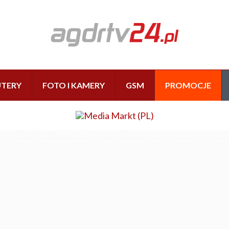
TERY
FOTO I KAMERY
GSM
PROMOCJE