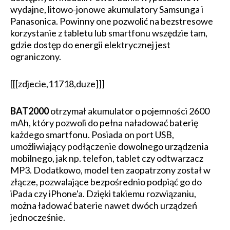
wydajne, litowo-jonowe akumulatory Samsunga i
Panasonica. Powinny one pozwolić na bezstresowe
korzystanie z tabletu lub smartfonu wszędzie tam,
gdzie dostęp do energii elektrycznej jest
ograniczony.
[[[zdjecie,11718,duze]]]
BAT2000
otrzymał akumulator o pojemności 2600
mAh, który pozwoli do pełna naładować baterię
każdego smartfonu. Posiada on port USB,
umożliwiający podłączenie dowolnego urządzenia
mobilnego, jak np. telefon, tablet czy odtwarzacz
MP3. Dodatkowo, model ten zaopatrzony został w
złącze, pozwalające bezpośrednio podpiąć go do
iPada czy iPhone'a. Dzięki takiemu rozwiązaniu,
można ładować baterie nawet dwóch urządzeń
jednocześnie.