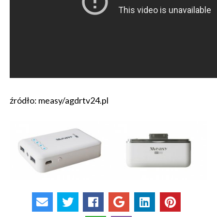
źródło: measy/agdrtv24.pl