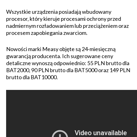
Wszystkie urządzenia posiadają wbudowany
procesor, który kieruje procesami ochrony przed
nadmiernym rozładowaniem lub przeciążeniem oraz
procesem zapobiegania zwarciom.
Nowości marki Measy objęte są 24-miesięczną
gwarancją producenta. Ich sugerowane ceny
detaliczne wynoszą odpowiednio: 55 PLN brutto dla
BAT2000, 90 PLN brutto dla BAT5000 oraz 149 PLN
brutto dla BAT10000.