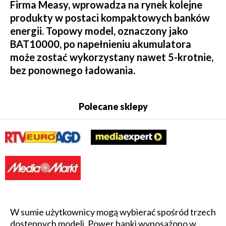
Firma Measy, wprowadza na rynek kolejne
produkty w postaci kompaktowych banków
energii. Topowy model, oznaczony jako
BAT10000, po napełnieniu akumulatora
może zostać wykorzystany nawet 5-krotnie,
bez ponownego ładowania.
Polecane sklepy
W sumie użytkownicy mogą wybierać spośród trzech
dostępnych modeli. Power banki wyposażono w