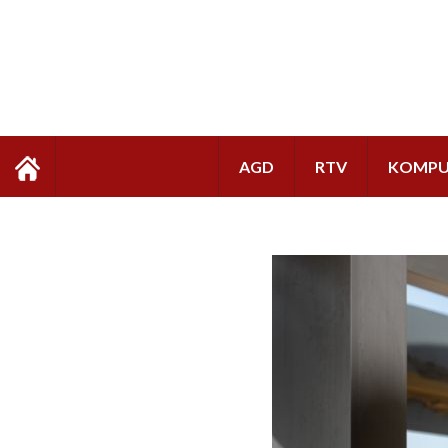
AGD
RTV
KOMPU