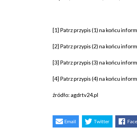
[1] Patrz przypis (1) na końcu infor
[2] Patrz przypis (2) na końcu infor
[3] Patrz przypis (3) na końcu infor
[4] Patrz przypis (4) na końcu infor
źródło: agdrtv24.pl
Email
Twitter
Fac