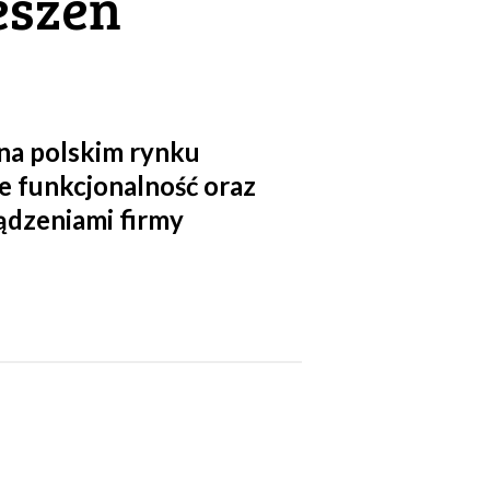
eszeń
na polskim rynku
e funkcjonalność oraz
ządzeniami firmy