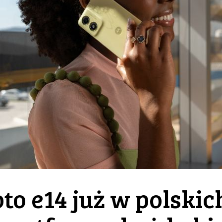
o e14 już w polskic