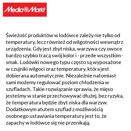
Świeżość produktów w lodówce zależy nie tylko od
temperatury, lecz również od wilgotności wewnątrz
urządzenia. Gdy jest zbyt niska, warzywa czy owoce
bardzo szybko tracą swój kolor i - przede wszystkim -
smak. Lodówki nowego typu często są wyposażone
w czujniki wilgoci oraz temperatury, która jest
dobierana automatycznie. Niezależnie natomiast
sami możemy regulować poziom chłodzenia w
szufladach. Takie rozwiązanie sprawia, że mięso
jesteśmy w stanie przechowywać dłużej, bez ryzyka,
że temperatura będzie zbyt niska dla warzyw.
Dodatkowym atutem szuflad z możliwością
osobnego ustawiania temperatury jest to, że
zapachy w lodówce się nie przenikają.