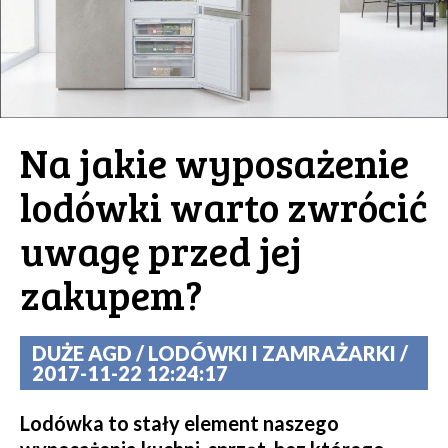
Na jakie wyposażenie
lodówki warto zwrócić
uwagę przed jej
zakupem?
DUŻE AGD / LODÓWKI I ZAMRAŻARKI /
2017-11-22 12:24:17
Lodówka to stały element naszego