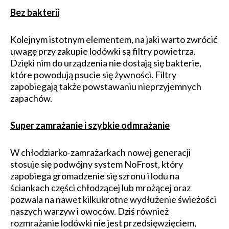
Bez bakterii
Kolejnym istotnym elementem, na jaki warto zwrócić
uwagę przy zakupie lodówki są filtry powietrza.
Dzięki nim do urządzenia nie dostają się bakterie,
które powodują psucie się żywności. Filtry
zapobiegają także powstawaniu nieprzyjemnych
zapachów.
Super zamrażanie i szybkie odmrażanie
W chłodziarko-zamrażarkach nowej generacji
stosuje się podwójny system NoFrost, który
zapobiega gromadzenie się szronu i lodu na
ściankach części chłodzącej lub mrożącej oraz
pozwala na nawet kilkukrotne wydłużenie świeżości
naszych warzyw i owoców. Dziś również
rozmrażanie lodówki nie jest przedsięwzięciem,