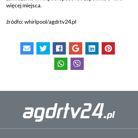
więcej miejsca.
źródło: whirlpool/agdrtv24.pl