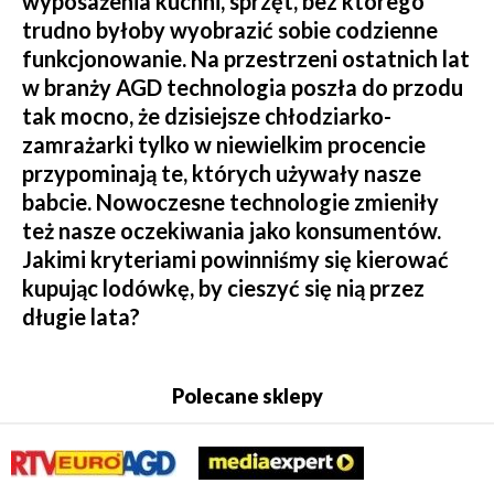
wyposażenia kuchni, sprzęt, bez którego
trudno byłoby wyobrazić sobie codzienne
funkcjonowanie. Na przestrzeni ostatnich lat
w branży AGD technologia poszła do przodu
tak mocno, że dzisiejsze chłodziarko-
zamrażarki tylko w niewielkim procencie
przypominają te, których używały nasze
babcie. Nowoczesne technologie zmieniły
też nasze oczekiwania jako konsumentów.
Jakimi kryteriami powinniśmy się kierować
kupując lodówkę, by cieszyć się nią przez
długie lata?
Polecane sklepy