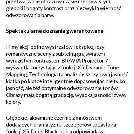
przetwarzanie obrazu w czasie rzeczywistym,
głęboki i bogaty kontrast oraz niezwykłą wierność
odwzorowania barw.
Spektakularne doznania gwarantowane
Filmy akcji pełne wystrzałów i eksplozji czy
romantyczne sceny z subtelną grą świateł i
wyrazistym kontrastem BRAVIA Projector 7
wyświetla korzystając z funkcji XR Dynamic Tone
Mapping, Technologia ta analizuje szczytową jasność
klatka po klatce inteligentnie dopasowując nie tylko
jasność, ale też optymalne odwzorowanie tonów.
Obrazy mają bogatą gradację, wysoką jasność i żywe
kolory.
Głębokie, aksamitne czernie z mnóstwem
dodających dramatyzmu szczegółów to zasługa
funkcji XR Deep Black, która odpowiada za