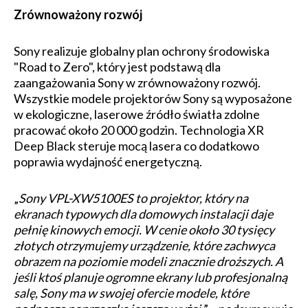
Zrównoważony rozwój
Sony realizuje globalny plan ochrony środowiska
"Road to Zero", który jest podstawą dla
zaangażowania Sony w zrównoważony rozwój.
Wszystkie modele projektorów Sony są wyposażone
w ekologiczne, laserowe źródło światła zdolne
pracować około 20 000 godzin. Technologia XR
Deep Black steruje mocą lasera co dodatkowo
poprawia wydajność energetyczną.
„
Sony VPL-XW5100ES to projektor, który na
ekranach typowych dla domowych instalacji daje
pełnię kinowych emocji. W cenie około 30 tysięcy
złotych otrzymujemy urządzenie, które zachwyca
obrazem na poziomie modeli znacznie droższych. A
jeśli ktoś planuje ogromne ekrany lub profesjonalną
salę, Sony ma w swojej ofercie modele, które