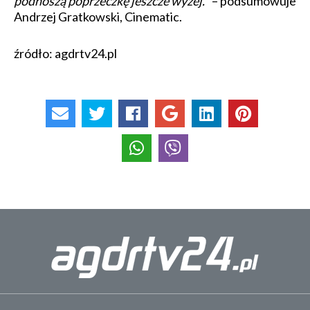
podnoszą poprzeczkę jeszcze wyżej.
” – podsumowuje
Andrzej Gratkowski, Cinematic.
źródło: agdrtv24.pl