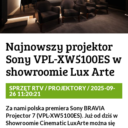
Najnowszy projektor
Sony VPL-XW5100ES w
showroomie Lux Arte
SPRZĘT RTV / PROJEKTORY / 2025-09-
26 11:20:21
Za nami polska premiera Sony BRAVIA
Projector 7 (VPL-XW5100ES). Już od dziś w
Showroomie Cinematic LuxArte można się