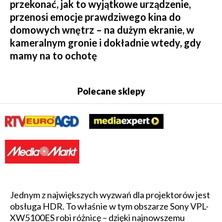
przekonać, jak to wyjątkowe urządzenie,
przenosi emocje prawdziwego kina do
domowych wnętrz – na dużym ekranie, w
kameralnym gronie i dokładnie wtedy, gdy
mamy na to ochotę
Polecane sklepy
Jednym z największych wyzwań dla projektorów jest
obsługa HDR. To właśnie w tym obszarze Sony VPL-
XW5100ES robi różnicę – dzięki najnowszemu