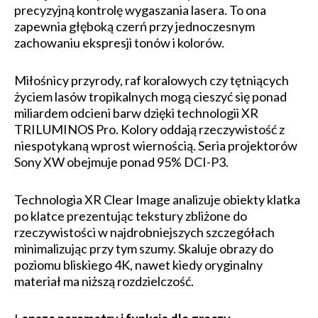
precyzyjną kontrolę wygaszania lasera. To ona
zapewnia głęboką czerń przy jednoczesnym
zachowaniu ekspresji tonów i kolorów.
Miłośnicy przyrody, raf koralowych czy tętniących
życiem lasów tropikalnych mogą cieszyć się ponad
miliardem odcieni barw dzięki technologii XR
TRILUMINOS Pro. Kolory oddają rzeczywistość z
niespotykaną wprost wiernością. Seria projektorów
Sony XW obejmuje ponad 95% DCI-P3.
Technologia XR Clear Image analizuje obiekty klatka
po klatce prezentując tekstury zbliżone do
rzeczywistości w najdrobniejszych szczegółach
minimalizując przy tym szumy. Skaluje obrazy do
poziomu bliskiego 4K, nawet kiedy oryginalny
materiał ma niższą rozdzielczość.