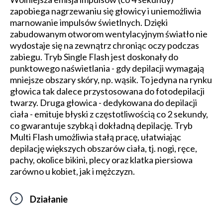
zapobiega nagrzewaniu się głowicy i uniemożliwia
marnowanie impulsów świetlnych. Dzięki
zabudowanym otworom wentylacyjnym światło nie
wydostaje się na zewnątrz chroniąc oczy podczas
zabiegu. Tryb Single Flash jest doskonały do
punktowego naświetlania - gdy depilacji wymagają
mniejsze obszary skóry, np. wąsik. To jedyna na rynku
głowica tak dalece przystosowana do fotodepilacji
twarzy. Druga głowica - dedykowana do depilacji
ciała - emituje błyski z częstotliwością co 2 sekundy,
co gwarantuje szybką i dokładną depilację. Tryb
Multi Flash umożliwia stałą pracę, ułatwiając
depilację większych obszarów ciała, tj. nogi, ręce,
pachy, okolice bikini, plecy oraz klatka piersiowa
zarówno u kobiet, jak i mężczyzn.
Działanie