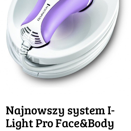
Najnowszy system I-
Light Pro Face&Body