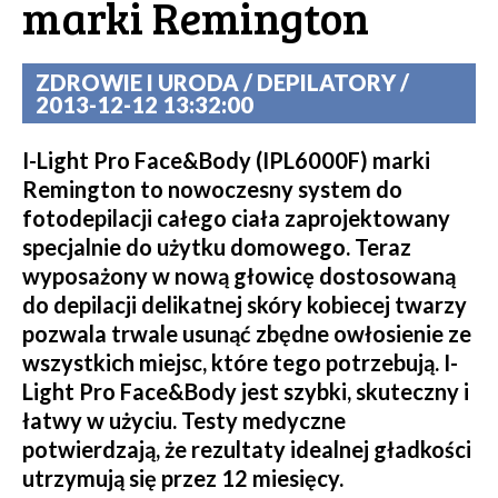
marki Remington
ZDROWIE I URODA / DEPILATORY /
2013-12-12 13:32:00
I-Light Pro Face&Body (IPL6000F) marki
Remington to nowoczesny system do
fotodepilacji całego ciała zaprojektowany
specjalnie do użytku domowego. Teraz
wyposażony w nową głowicę dostosowaną
do depilacji delikatnej skóry kobiecej twarzy
pozwala trwale usunąć zbędne owłosienie ze
wszystkich miejsc, które tego potrzebują. I-
Light Pro Face&Body jest szybki, skuteczny i
łatwy w użyciu. Testy medyczne
potwierdzają, że rezultaty idealnej gładkości
utrzymują się przez 12 miesięcy.