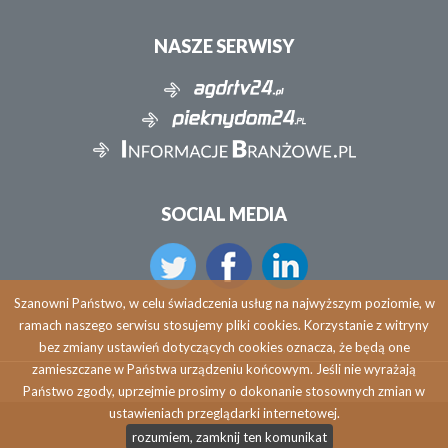
NASZE SERWISY
SOCIAL MEDIA
Szanowni Państwo, w celu świadczenia usług na najwyższym poziomie, w
ramach naszego serwisu stosujemy pliki cookies. Korzystanie z witryny
bez zmiany ustawień dotyczących cookies oznacza, że będą one
zamieszczane w Państwa urządzeniu końcowym. Jeśli nie wyrażają
Państwo zgody, uprzejmie prosimy o dokonanie stosownych zmian w
ustawieniach przeglądarki internetowej.
Copyright © 2026 agdrtv24.pl
rozumiem, zamknij ten komunikat