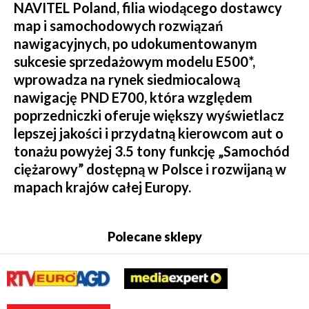
NAVITEL Poland, filia wiodącego dostawcy
map i samochodowych rozwiązań
nawigacyjnych, po udokumentowanym
sukcesie sprzedażowym modelu E500*,
wprowadza na rynek siedmiocalową
nawigację PND E700, która względem
poprzedniczki oferuje większy wyświetlacz
lepszej jakości i przydatną kierowcom aut o
tonażu powyżej 3.5 tony funkcję „Samochód
ciężarowy” dostępną w Polsce i rozwijaną w
mapach krajów całej Europy.
Polecane sklepy