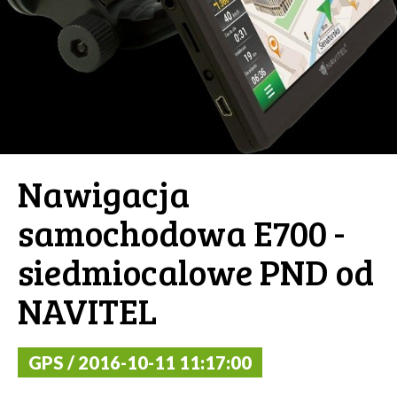
Nawigacja
samochodowa E700 -
siedmiocalowe PND od
NAVITEL
GPS / 2016-10-11 11:17:00