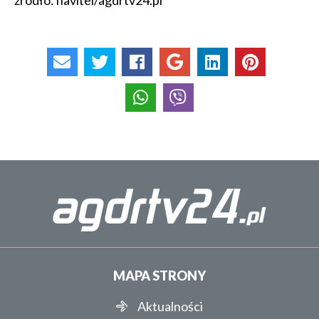
źródło: navitel/agdrtv24.pl
MAPA STRONY
Aktualności